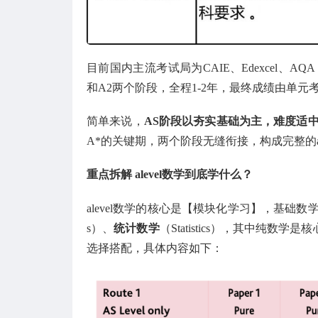
目前国内主流考试局为CAIE、Edexcel
和A2两个阶段，全程1-2年，最终成绩由单元考
简单来说，
AS阶段以夯实基础为主，难度适
A*的关键期，两个阶段无缝衔接，构成完整的al
重点拆解 alevel数学到底学什么？
alevel数学的核心是【模块化学习】，基础
s）、
统计数学
（Statistics），其中纯
选择搭配，具体内容如下：