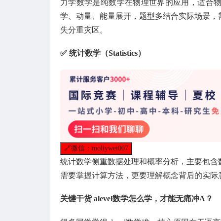
力学数学是纯数学在物理世界的应用，适合
学、动量、能量展开，题型多结合实际场景，
失分重灾区。
✅ 统计数学（Statistics）
🔗
微信：mollywei007
统计数学侧重数据处理和概率分析，主要包含
需要掌握计算方法，更要理解概念背后的实际
关键干货 alevel数学怎么学，才能无痛冲A？