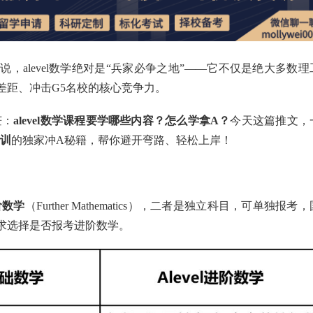
alevel数学绝对是“兵家必争之地”——它不仅是绝大多数理
差距、冲击G5名校的核心竞争力。
茫：
alevel数学课程要学哪些内容？怎么学拿A？
今天这篇推文，
培训
的独家冲A秘籍，帮你避开弯路、轻松上岸！
阶数学
（Further Mathematics），二者是独立科目，可单独报考，
求选择是否报考进阶数学。