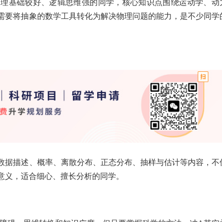
物理基础较好、逻辑思维强的同学，核心知识点围绕运动学、动
需要将抽象的数学工具转化为解决物理问题的能力，是不少同学
数据描述、概率、离散分布、正态分布、抽样与估计等内容，不
意义，适合细心、擅长分析的同学。