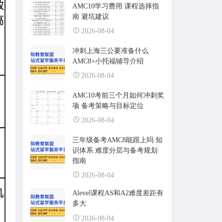
AMC10学习费用 课程选择指
南 避坑建议
2026-08-04
冲刺上海三公要准备什么
AMC8+小托福辅导介绍
2026-08-04
AMC10考前三个月如何冲刺奖
项 备考策略与目标定位
2026-08-04
三年级备考AMC8能跟上吗 知
识体系 难度分层与备考规划
指南
2026-08-04
Alevel课程AS和A2难度差距有
多大
2026-08-04