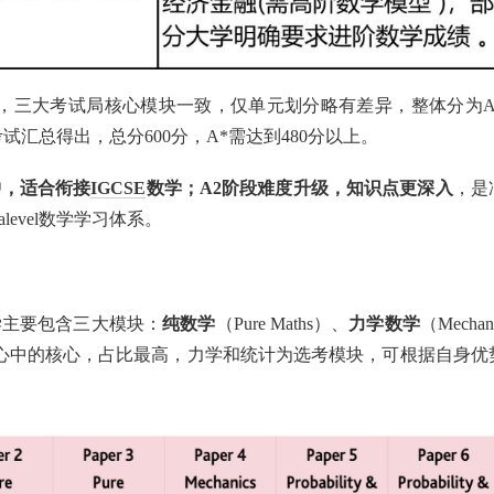
、AQA，三大考试局核心模块一致，仅单元划分略有差异，整体分为A
试汇总得出，总分600分，A*需达到480分以上。
中，适合衔接
IGCSE
数学；A2阶段难度升级，知识点更深入
，是
evel数学学习体系。
数学主要包含三大模块：
纯数学
（Pure Maths）、
力学数学
（Mechan
数学是核心中的核心，占比最高，力学和统计为选考模块，可根据自身优