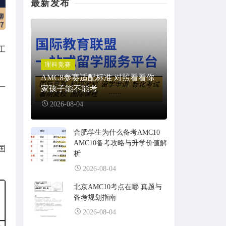
最新发布
工
理科竞赛
AMC8参赛适配标准 对照看看你
一
家孩子能不能考
2026-08-04
合肥学生为什么备考AMC10
AMC10备考攻略与升学价值解
国
析
2026-08-04
北京AMC10考点在哪 真题与
备考规划指南
2026-08-04