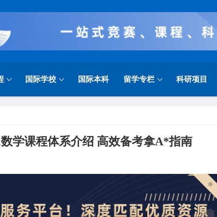
程
国际学校
国际本科
留学专栏
科研项目
evel数学课程体系介绍 高效备考拿A*指南