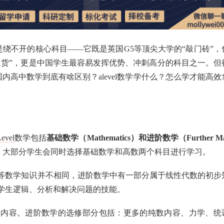
绕不开的核心科目——它既是英国G5等顶尖大学的“敲门砖”，
通货”，更是中国学生最容易发挥优势、冲刺高分的科目之一。但
国内高中数学到底有啥区别？alevel数学学什么？怎么学才能高效
evel
数学包括
基础数学（Mathematics）和进阶数学（Further M
，大部分学生会同时选择基础数学和高数两个科目进行学习。
等数学知识并不相同，进阶数学中有一部分属于线性代数的初步
学生逻辑、分析和解决问题的技能。
等内容。进阶数学的选修部分包括：更多的纯数内容、力学、统