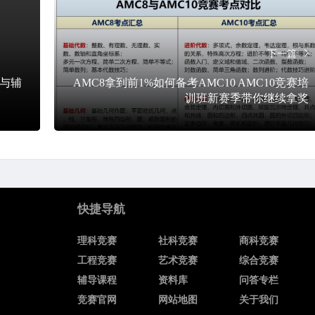
下一篇
排与辅
AMC8拿到前1%如何备考AMC10 AMC10竞赛培
训班新赛季带你继续拿奖
快捷导航
理科竞赛
社科竞赛
商科竞赛
工程竞赛
艺术竞赛
综合竞赛
辅导课程
资料库
问答专栏
竞赛官网
网站地图
关于我们