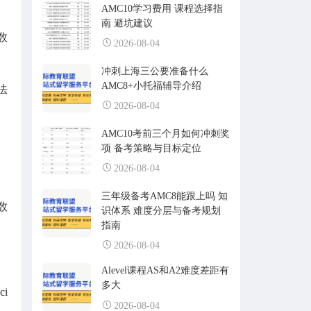
AMC10学习费用 课程选择指
南 避坑建议
策数
2026-08-04
冲刺上海三公要准备什么
AMC8+小托福辅导介绍
法
2026-08-04
AMC10考前三个月如何冲刺奖
项 备考策略与目标定位
2026-08-04
三年级备考AMC8能跟上吗 知
数
识体系 难度分层与备考规划
指南
2026-08-04
Alevel课程AS和A2难度差距有
多大
ci
2026-08-04