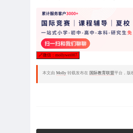
🔗
微信：mollywei007
本文由
Molly
转载发布在
国际教育联盟
平台，版