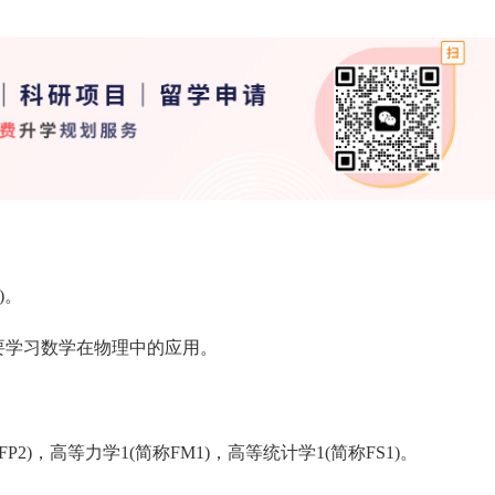
)。
主要学习数学在物理中的应用。
P2)，高等力学1(简称FM1)，高等统计学1(简称FS1)。