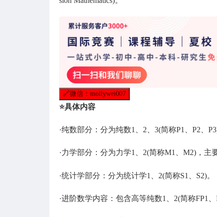
sion Mathematics)。
🔗
微信：mollywei007
⭐️具体内容
·纯数部分：分为纯数1、2、3(简称P1、P2、P3
·力学部分：分为力学1、2(简称M1、M2)，
·统计学部分：分为统计学1、2(简称S1、S2)。
·进阶数学内容：包含高等纯数1、2(简称FP1、F