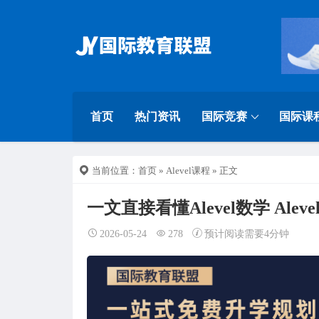
首页
热门资讯
国际竞赛
国际课
当前位置：
首页
»
Alevel课程
» 正文
一文直接看懂Alevel数学 Al
2026-05-24
278
预计阅读需要4分钟