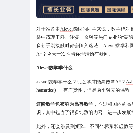
对于准备走
Alevel
路线的同学来说，数学绝对是
是申请理工科、经济、金融等热门专业的“硬
多新手刚接触时都会陷入迷茫：Alevel数学和
A*？今天一次性帮你理清所有疑问。
Alevel数学学什么
alewel数学学什么？怎么学才能高效拿A*？
A-L
hematics）
，有连贯性，但是两个独立的课程
进阶数学也被称为高等数学
，不过和国内的高
识，其中包含了很多纯数的内容，进一步发展
此外，还会涉及到矩阵、不同坐标系和虚数