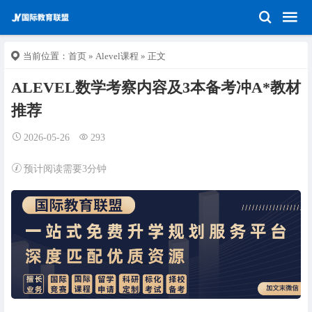
当前位置：
首页
»
Alevel课程
» 正文
ALEVEL数学考察内容及3本备考冲A*教材
推荐
2026-05-26
293
预计阅读需要3分钟