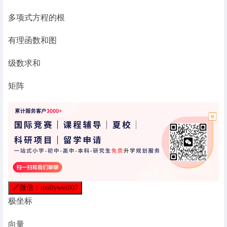
多项式方程的根
有理函数和图
级数求和
矩阵
🔗
微信：mollywei007
极坐标
向量