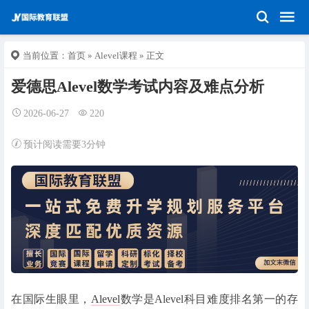
当前位置：
首页
»
Alevel课程
» 正文
爱德思Alevel数学考试内容及难点分析
2026-06-27
220
预计阅读需要3分钟
在国际生眼里，
Alevel
数学是Alevel科目难度排名第一的存