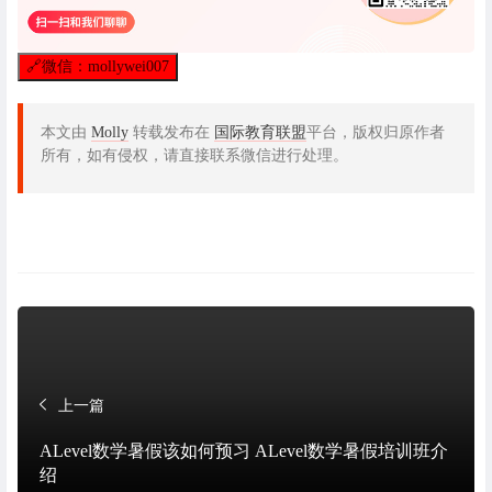
🔗
微信：mollywei007
本文由
Molly
转载发布在
国际教育联盟
平台，版权归原作者
所有，如有侵权，请直接联系微信进行处理。
上一篇
ALevel数学暑假该如何预习 ALevel数学暑假培训班介
绍