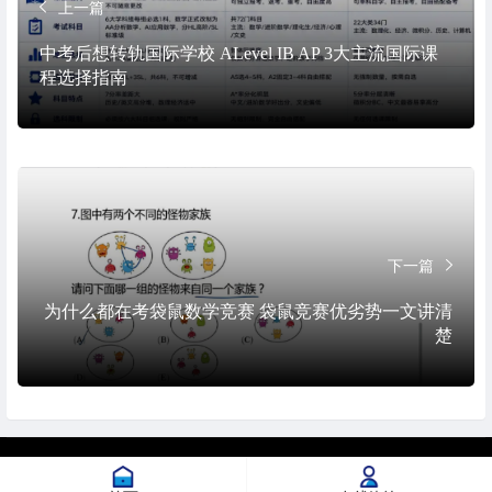
上一篇
中考后想转轨国际学校 ALevel IB AP 3大主流国际课
程选择指南
下一篇
为什么都在考袋鼠数学竞赛 袋鼠竞赛优劣势一文讲清
楚
© 2026. All Rights Reserved.
沪ICP备2023015751号-1