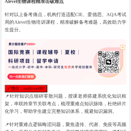
Alevel生物课程精准击破难点
针对以上备考痛点，机构打造适配CIE、爱德思、AQA考试
局的Alevel生物培训课程，精准破解备考难题，高效助力学
生提分。
🔗
微信：mollywei007
📌针对知识点细碎零散问题，授课老师搭建系统化知识框
架，串联跨章节关联考点，梳理重难点知识脉络，杜绝碎片
化学习，帮助学生建立完整知识体系，规避知识漏洞。
📌针对重难点逻辑晦涩问题，聚焦遗传、代谢、免疫等高频