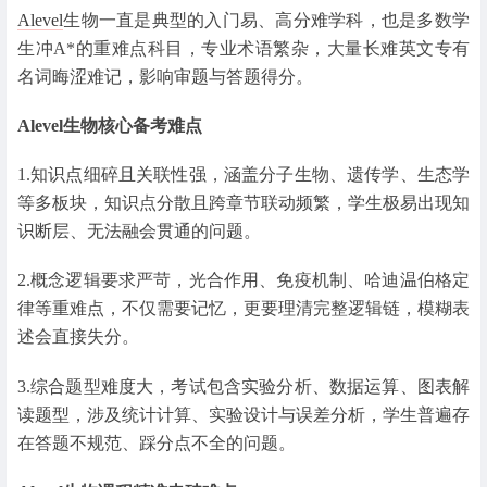
Alevel
生物一直是典型的入门易、高分难学科，也是多数学
生冲A*的重难点科目，专业术语繁杂，大量长难英文专有
名词晦涩难记，影响审题与答题得分。
Alevel生物核心备考难点
1.知识点细碎且关联性强，涵盖分子生物、遗传学、生态学
等多板块，知识点分散且跨章节联动频繁，学生极易出现知
识断层、无法融会贯通的问题。
2.概念逻辑要求严苛，光合作用、免疫机制、哈迪温伯格定
律等重难点，不仅需要记忆，更要理清完整逻辑链，模糊表
述会直接失分。
3.综合题型难度大，考试包含实验分析、数据运算、图表解
读题型，涉及统计计算、实验设计与误差分析，学生普遍存
在答题不规范、踩分点不全的问题。