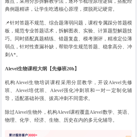
难点，采用分步拆解教学法，逐环节梳理原理逻辑，搭配经
典例题精讲，让学生吃透核心原理，摆脱死记硬背。
📌针对答题不规范、综合题薄弱问题，课程专属踩分答题模
板，规范专业答题话术，拆解图表、实验、计算题型解题技
巧。同时搭配真题精练、错题复盘、模考测评，精准定位薄
弱点，针对性查漏补缺，帮助学生规范答题、稳拿高分、冲
刺A*。
Alevel生物课程大纲【先修班20h】
机构Alevel生物培训课程采用分层教学，开设Alevel先修
班、Alevel培优班、Alevel强化冲刺班和一对一定制化辅
导，适配基础补强、拔高冲刺不同需求。
除过Alevel生物外，机构Alevel课程覆盖Alevel数学、英语、
物理、化学、经济、生物、历史在内的多元化辅导。