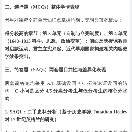
二、选择题（MCQs）整体学情表现
考生对课程全部单元知识点掌握均衡，无明显薄弱板块；
得分较高的章节：第 3 单元（专制与立宪制度）、第 4 单元
（1648–1815 科学、思想、政治变革）；侧面反映授课教师
对启蒙运动、君主立宪兴起、近代早期国家构建相关内容教
学效果突出。
三、简答题（SAQs）两套题目共性与差异化表现
两套简答题均采用 A/B 基础设问 + C 拓展论证设问的结
构，
C 小问是区分 4/5 分高分考生与低分考生的核心分水
岭
：
1. SAQ1：二手史料分析（基于历史学家 Jonathan Healey
对 17 世纪英格兰的研究）