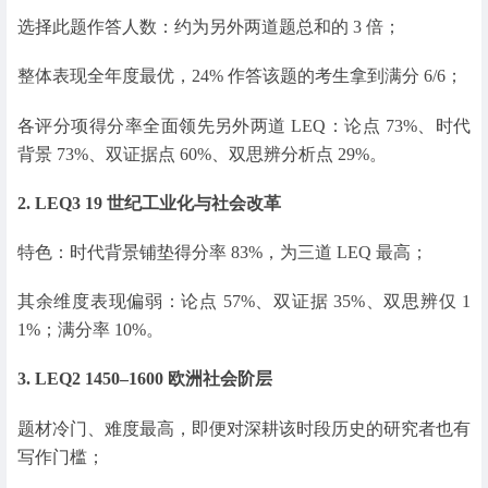
选择此题作答人数：约为另外两道题总和的 3 倍；
整体表现全年度最优，24% 作答该题的考生拿到满分 6/6；
各评分项得分率全面领先另外两道 LEQ：论点 73%、时代
背景 73%、双证据点 60%、双思辨分析点 29%。
2. LEQ3 19 世纪工业化与社会改革
特色：时代背景铺垫得分率 83%，为三道 LEQ 最高；
其余维度表现偏弱：论点 57%、双证据 35%、双思辨仅 1
1%；满分率 10%。
3. LEQ2 1450–1600 欧洲社会阶层
题材冷门、难度最高，即便对深耕该时段历史的研究者也有
写作门槛；