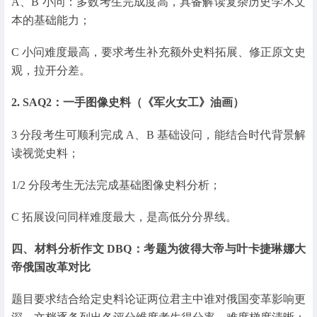
A、B 小问：多数考生完成度高，具备解读复杂历史学术文
本的基础能力；
C 小问难度最高，要求考生补充额外史料拓展、修正原文史
观，拉开分差。
2. SAQ2：一手图像史料（《军火女工》油画）
3 分段考生可顺利完成 A、B 基础设问，能结合时代背景解
读视觉史料；
1/2 分段考生无法完成基础图像史料分析；
C 拓展设问同样难度最大，是高低分分界线。
四、材料分析作文 DBQ：考题为彼得大帝与叶卡捷琳娜大
帝俄国改革对比
题目要求结合给定史料论证两位君主中谁对俄国变革影响更