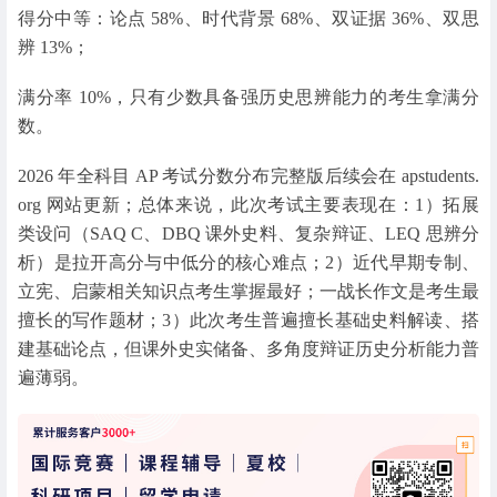
得分中等：论点 58%、时代背景 68%、双证据 36%、双思
辨 13%；
满分率 10%，只有少数具备强历史思辨能力的考生拿满分
数。
2026 年全科目 AP 考试分数分布完整版后续会在 apstudents.
org 网站更新；总体来说，此次考试主要表现在：1）拓展
类设问（SAQ C、DBQ 课外史料、复杂辩证、LEQ 思辨分
析）是拉开高分与中低分的核心难点；2）近代早期专制、
立宪、启蒙相关知识点考生掌握最好；一战长作文是考生最
擅长的写作题材；3）此次考生普遍擅长基础史料解读、搭
建基础论点，但课外史实储备、多角度辩证历史分析能力普
遍薄弱。