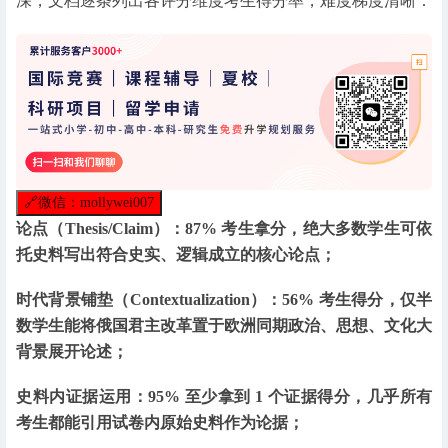
深，文档逐条列出各评分维度考生得分率，难度梯度清晰：
🔗
微信：mollywei007
论点（Thesis/Claim）：87% 考生拿分，绝大多数学生可依
托史料写出符合史实、逻辑成立的核心论点；
时代背景铺垫（Contextualization）：56% 考生得分，仅半
数学生能将俄国君主改革置于欧洲同期政治、思想、文化大
背景展开论述；
史料内证据运用：95% 至少拿到 1 个证据得分，几乎所有
考生都能引用试卷内原始史料作为论据；