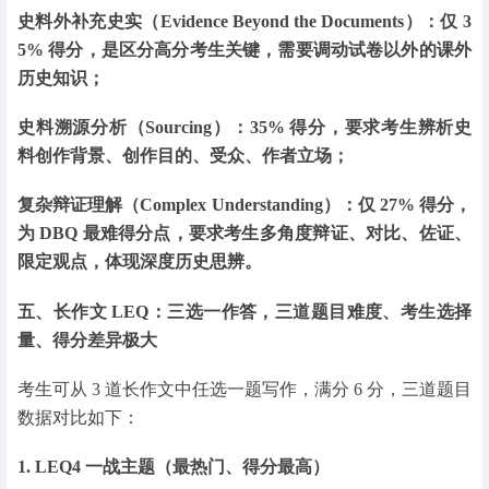
史料外补充史实（Evidence Beyond the Documents）：仅 3
5% 得分，是区分高分考生关键，需要调动试卷以外的课外
历史知识；
史料溯源分析（Sourcing）：35% 得分，要求考生辨析史
料创作背景、创作目的、受众、作者立场；
复杂辩证理解（Complex Understanding）：仅 27% 得分，
为 DBQ 最难得分点，要求考生多角度辩证、对比、佐证、
限定观点，体现深度历史思辨。
五、长作文 LEQ：三选一作答，三道题目难度、考生选择
量、得分差异极大
考生可从 3 道长作文中任选一题写作，满分 6 分，三道题目
数据对比如下：
1. LEQ4 一战主题（最热门、得分最高）