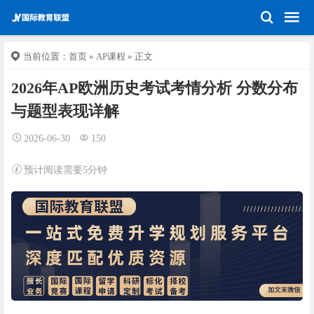
当前位置：
首页
»
AP课程
» 正文
2026年AP欧洲历史考试考情分析 分数分布
与题型表现详解
2026-06-30
150
预计阅读需要5分钟