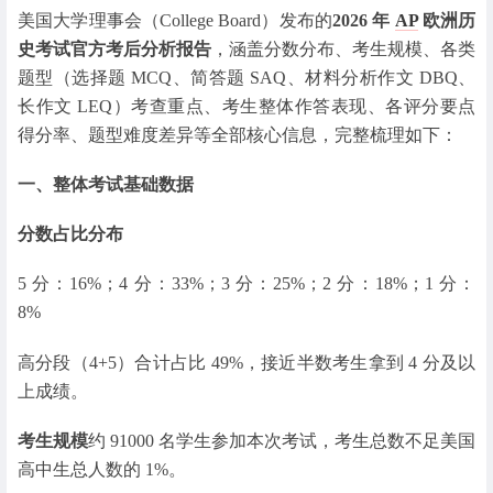
美国大学理事会（College Board）发布的
2026 年
AP
欧洲历
史考试官方考后分析报告
，涵盖分数分布、考生规模、各类
题型（选择题 MCQ、简答题 SAQ、材料分析作文 DBQ、
长作文 LEQ）考查重点、考生整体作答表现、各评分要点
得分率、题型难度差异等全部核心信息，完整梳理如下：
一、整体考试基础数据
分数占比分布
5 分：16%；4 分：33%；3 分：25%；2 分：18%；1 分：
8%
高分段（4+5）合计占比 49%，接近半数考生拿到 4 分及以
上成绩。
考生规模
约 91000 名学生参加本次考试，考生总数不足美国
高中生总人数的 1%。