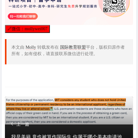
🔗
微信：mollywei007
本文由
Molly
转载发布在
国际教育联盟
平台，版权归原作者
所有，如有侵权，请直接联系微信进行处理。
上一篇
我是美籍 竟也被算作国际生 你属于哪个美本申请池