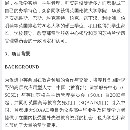
展，在教学实施、学生管理、师资建设等诸多方面都形成了
自己的办学特色，众多同学获得英国伦敦大学学院、华威、
圣安德鲁斯、巴斯、埃克塞特、约克、诺丁汉、利物浦、伯
明翰等英国排名前20名大学的硕士学位。项目也得到学生家
长、学校领导、教育部留学服务中心领导和英国苏格兰学历
管理委员会的一致肯定和认可。
3、项目背景
BACKGROUND
为促进中英两国在教育领域的合作与交流，培养具备国际视
野的高层次应用型人才，中国（教育部）留学服务中心（C
SCSE）与英国苏格兰学历管理委员会（SQA）自2O03年
起，共同将英国高等教育文凭项目（SQAAD项目）引入中
国。首都师大SQAAD项目为众多高中毕业生及同等学力者
提供了在国内接受国外先进教育资源的机会，也为学生和家
长节约了大量的留学费用。