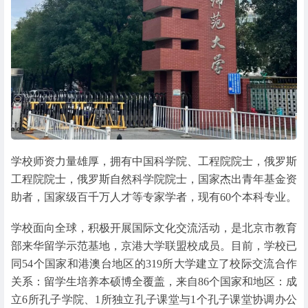
学校师资力量雄厚，拥有中国科学院、工程院院士，俄罗斯
工程院院士，俄罗斯自然科学院院士，国家杰出青年基金资
助者，国家级百千万人才等专家学者，现有60个本科专业。
学校面向全球，积极开展国际文化交流活动，是北京市教育
部来华留学示范基地，京港大学联盟校成员。目前，学校已
同54个国家和港澳台地区的319所大学建立了校际交流合作
关系：留学生培养本硕博全覆盖，来自86个国家和地区：成
立6所孔子学院、1所独立孔子课堂与1个孔子课堂协调办公