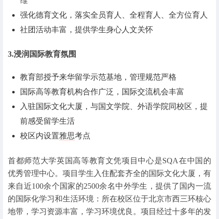
维
强化德育文化，落实全员育人、全程育人、全方位育人
社团活动丰富，提供学生身心人文关怀
3.浸润国际教育氛围
教育部授予来华留学示范基地，管理规范严格
国际高等教育机构合作广泛，国际交流机会丰富
入驻国际文化大厦，与国文学院、外语学院同校区，提
前感受留学生活
校区内设置
雅思
考点
首都师范大学英国高等教育文凭项目中心是SQA在中国的
优秀管理中心。项目学生入住配套齐全的国际文化大厦，有
来自近100余个国家的2500余名中外学生，提供了国内一流
的国际化学习和生活环境：所在校区位于北京市西三环核心
地带，学习资源丰富，学习环境优良。项目经过十多年的发