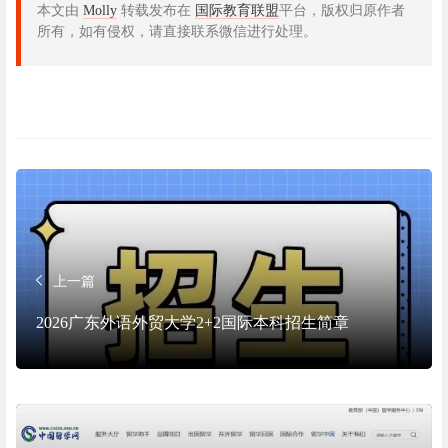
本文由
Molly
转载发布在
国际教育联盟
平台，版权归原作者
所有，如有侵权，请直接联系微信进行处理。
上一篇
2026广东外语外贸大学2+2国际本科招生简章