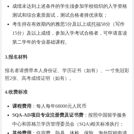
成绩未达到上述条件的学生须参加学校组织的入学资格
测试和综合素质面试，测试合格者择优录取；
考生持在有效期内的雅思5分及以上或
托福
58分（写作
15分）及以上成绩，参加入学考试合格者，可申请直读
第二学年的专业基础课程。
3.报名材料
报名者请携带本人身份证、学历证书（如有）、一寸免冠彩
照2张、高考成绩证明（如有）。
4.收费标准
课程费用
：每人每年68000元人民币
SQA-AD项目专业注册费及证书费
：按照中国留学服务
中心和苏格兰学历管理委员会（SQA)相关标准执行；
其他费用
：住宿费、卧具、体检、保险、海外院校申请