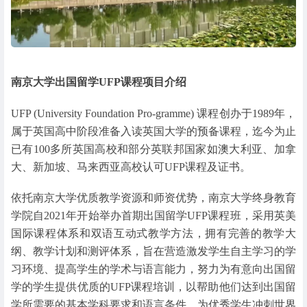
南京大学出国留学UFP课程项目介绍
UFP (University Foundation Pro-gramme) 课程创办于1989年，
属于英国高中阶段准备入读英国大学的预备课程，迄今为止
已有100多所英国高校和部分英联邦国家如澳大利亚、加拿
大、新加坡、马来西亚高校认可UFP课程及证书。
依托南京大学优质教学资源和师资优势，南京大学终身教育
学院自2021年开始举办首期出国留学UFP课程班，采用英美
国际课程体系和双语互动式教学方法，拥有完善的教学大
纲、教学计划和测评体系，旨在营造激发学生自主学习的学
习环境、提高学生的学术与语言能力，努力为有意向出国留
学的学生提供优质的UFP课程培训，以帮助他们达到出国留
学所需要的基本学科要求和语言条件，为优秀学生冲刺世界