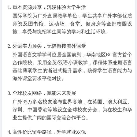
重本资源共享，沉浸体验大学生活
国际学院为广外直属教学单位，学生共享广外本部优质
师资及图书馆、运动场、食堂、健身房等全部校园设
施，享受与统招学生同等的学习和生活环境。
外语实力顶尖，无缝衔接海外课堂
外国语言文学学科位居全国前列，华南地区BC官方首个
合作院校。采用全英/双语小班教学，课程体系兼顾语言
基础薄弱学生的渐进式提升需求，确保学生语言能力与
海外课堂要求平稳对接。
全球校友网络，赋能未来发展
广外35万多名校友遍布世界各地，在英国、澳大利亚、
深圳、中国香港等地设立全球校友分会，为在校生和毕
业生提供广阔的国际交流合作平台。
高性价比留学路径，升学就业双优