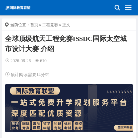
当前位置：
首页
»
工程竞赛
» 正文
全球顶级航天工程竞赛ISSDC国际太空城
市设计大赛 介绍
2026-06-26
610
预计阅读需要14分钟