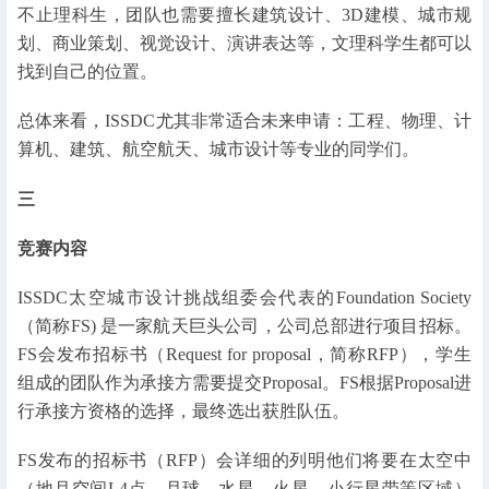
不止理科生，团队也需要擅长建筑设计、3D建模、城市规
划、商业策划、视觉设计、演讲表达等，文理科学生都可以
找到自己的位置。
总体来看，ISSDC尤其非常适合未来申请：工程、物理、计
算机、建筑、航空航天、城市设计等专业的同学们。
三
竞赛内容
ISSDC太空城市设计挑战组委会代表的Foundation Society
（简称FS) 是一家航天巨头公司，公司总部进行项目招标。
FS会发布招标书（Request for proposal，简称RFP），学生
组成的团队作为承接方需要提交Proposal。FS根据Proposal进
行承接方资格的选择，最终选出获胜队伍。
FS发布的招标书（RFP）会详细的列明他们将要在太空中
（地月空间L4点、月球、水星、火星、小行星带等区域）