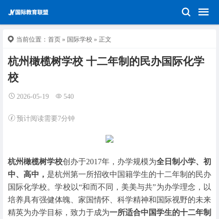
当前位置：
首页
»
国际学校
» 正文
杭州橄榄树学校 十二年制的民办国际化学
校
2026-05-19
540
预计阅读需要7分钟
杭州橄榄树学校
创办于2017年，办学规模为
全日制小学、初
中、高中，
是杭州第一所招收中国籍学生的十二年制的民办
国际化学校。学校以“和而不同，美美与共”为办学理念，以
培养具有强健体魄、家国情怀、科学精神和国际视野的未来
精英为办学目标，致力于成为
一所适合中国学生的十二年制