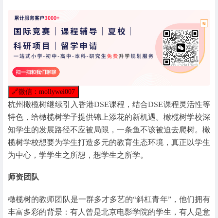
🔗
微信：mollywei007
杭州橄榄树继续引入香港DSE课程，结合DSE课程灵活性等
特色，给橄榄树学子提供锦上添花的新机遇。橄榄树学校深
知学生的发展路径不应被局限，一条鱼不该被迫去爬树。橄
榄树学校想要为学生打造多元的教育生态环境，真正以学生
为中心，学学生之所想，想学生之所学。
师资团队
橄榄树的教师团队是一群多才多艺的“斜杠青年”，他们拥有
丰富多彩的背景：有人曾是北京电影学院的学生，有人是意