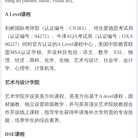
ming art (theater, music, visual art)。
A Level课程
剑桥国际考评部（认证编号：CN383）、培生爱德思考试局
（认证编号：94272）、牛津AQA考试局（认证编号：OXA
96227）同时官方认证的A Level课程中心，美国中部教育联
盟MSA认证学校。开设科目包括：语文、数学、ESL、物
理、经济，商科、化学、生物、艺术与设计、社会学、会计
学、心理学、计算机等。
艺术与设计学院
艺术学院开设英美方向课程。英美方向基于A-level课程，因
材施教、独立设置班级教学，并与英美顶尖艺术院校教授合
作开设线上课程，指导学生获得申请海外大学所需的专业技
能，培养学生的综合素养。
DSE课程