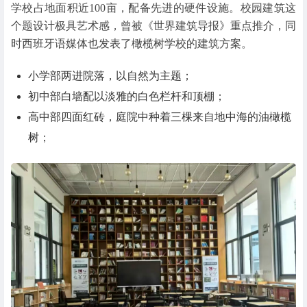
学校占地面积近100亩，配备先进的硬件设施。校园建筑这
个题设计极具艺术感，曾被《世界建筑导报》重点推介，同
时西班牙语媒体也发表了橄榄树学校的建筑方案。
小学部两进院落，以自然为主题；
初中部白墙配以淡雅的白色栏杆和顶棚；
高中部四面红砖，庭院中种着三棵来自地中海的油橄榄
树；