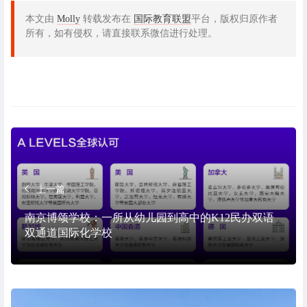
本文由
Molly
转载发布在
国际教育联盟
平台，版权归原作者
所有，如有侵权，请直接联系微信进行处理。
上一篇
南京博颂学校：一所从幼儿园到高中的K12民办双语
双通道国际化学校