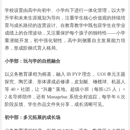
学校设置由高中向初中、小学向下进行一体化管理，以大学
升学和未来生涯规划为导向，注重学生核心价值观的持续培
育与成长路径的连贯设计。在教育教学中既包容学生在学业
成绩上的合理波动，又注重保护每个孩子的独特性——小学
重潜能开发，初中强化韧性，高中则侧重自主发展能力培
养，形成阶梯式育人格局。
小学部：玩与学的自然融合
以义务教育课程为根基，融入 IB PYP 理念 。UOI 单元主题
探究、陶艺课、形体课成必修课，皮划艇、橄榄球、机器人
等 40 + 社团，让 “兴趣” 落地。超级小班（每班≤25 人 ）+
2 名导师陪伴，还有 Managebac 系统全程追踪，每学年 6 次
阶段反馈、学生作品文件夹分享，成长清晰可见。
初中部：多元拓展的成长场