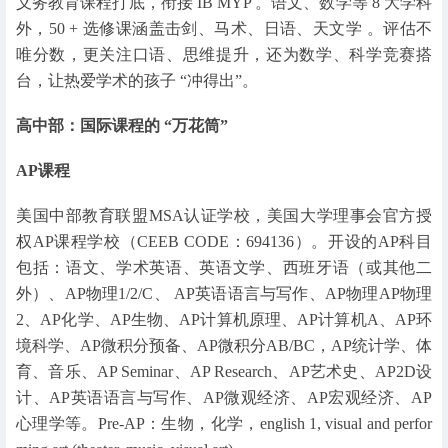
义务教育课程打底，衔接 IB MYP 。语文、数学等 8 大学科
外，50 + 选修课涵盖击剑、马术、日语、天文学 。评估不
唯分数，更关注口语、思维提升，还为数学、科学竞赛搭
台，让热爱学术的孩子 “冲得出”。
高中部：国际课程的 “万花筒”
AP课程
美国中部教育联盟MSA认证学校，美国大学理事会官方授
权AP课程学校（CEEB CODE：694136）。开设的AP科目
包括：语文、学术英语、英语文学、西班牙语（或其他二
外）、AP物理1/2/C、 AP英语语言与写作、AP物理AP物理
2、AP化学、AP生物、AP计算机原理、AP计算机A、AP环
境科学、AP微积分预备、AP微积分AB/BC，AP统计学、体
育、音乐、AP Seminar、AP Research、AP艺术史、AP2D设
计、AP英语语言与写作、AP微观经济、AP宏观经济、AP
心理学等。Pre-AP：生物，化学，english 1, visual and perfor