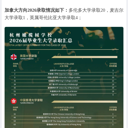
加拿大方向2026录取情况如下：
多伦多大学录取20，麦吉尔
大学录取1，英属哥伦比亚大学录取4；