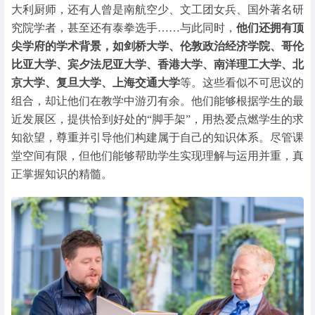
大利厨师，还有人曾是南航空少、文工团女兵、国外著名研
究院学者，甚至还有泰拳选手……与此同时，
他们还拥有顶
尖学府的学术背景，如剑桥大学、伦敦政治经济学院、哥伦
比亚大学、宾夕法尼亚大学、香港大学、南洋理工大学、北
京大学、复旦大学、上海交通大学
等。这些看似不可思议的
组合，却让他们在教学中游刃有余。他们能够根据学生的最
近发展区，提供恰到好处的“脚手架”，用热爱点燃学生的求
知欲望，尊重并引导他们构建属于自己的知识体系。尽管课
堂空间有限，但他们能够帮助学生实现理解与运用并重，真
正掌握知识的精髓。