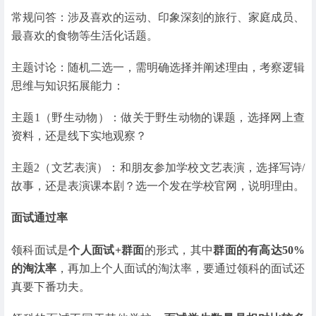
常规问答：涉及喜欢的运动、印象深刻的旅行、家庭成员、
最喜欢的食物等生活化话题。
主题讨论：随机二选一，需明确选择并阐述理由，考察逻辑
思维与知识拓展能力：
主题1（野生动物）：做关于野生动物的课题，选择网上查
资料，还是线下实地观察？
主题2（文艺表演）：和朋友参加学校文艺表演，选择写诗/
故事，还是表演课本剧？选一个发在学校官网，说明理由。
面试通过率
领科面试是
个人面试+群面
的形式，其中
群面的有高达50%
的淘汰率
，再加上个人面试的淘汰率，要通过领科的面试还
真要下番功夫。