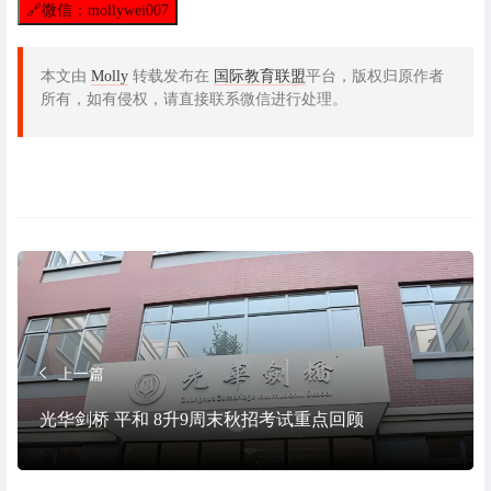
🔗
微信：mollywei007
本文由
Molly
转载发布在
国际教育联盟
平台，版权归原作者
所有，如有侵权，请直接联系微信进行处理。
上一篇
光华剑桥 平和 8升9周末秋招考试重点回顾