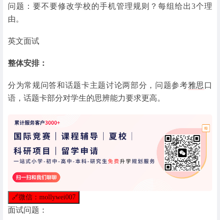
问题：要不要修改学校的手机管理规则？每组给出3个理
由。
英文面试
整体安排：
分为常规问答和话题卡主题讨论两部分，问题参考
雅思
口
语，话题卡部分对学生的思辨能力要求更高。
🔗
微信：mollywei007
面试问题：