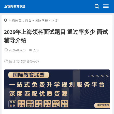
当前位置：
首页
»
国际学校
» 正文
2026年上海领科面试题目 通过率多少 面试
辅导介绍
2026-05-26
276
预计阅读需要3分钟