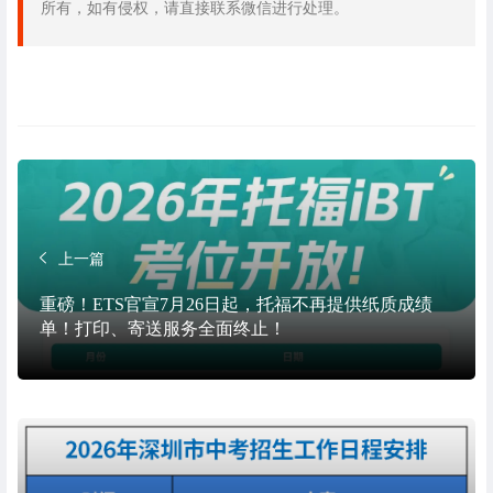
所有，如有侵权，请直接联系微信进行处理。
上一篇
重磅！ETS官宣7月26日起，托福不再提供纸质成绩
单！打印、寄送服务全面终止！