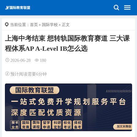
当前位置：
首页
»
国际学校
» 正文
上海中考结束 想转轨国际教育赛道 三大课
程体系AP A-Level IB怎么选
2026-06-28
180
预计阅读需要6分钟