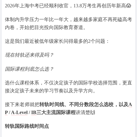
2026年上海中考已经顺利收官，13.8万考生再创历年新高😱
体制内升学压力一年比一年大，越来越多家庭不再死磕高考
内卷，开始把目光投向国际教育赛道。
这是我们最近被低年级家长问得最多的2个问题：
现在转轨还来得及吗？
国际课程到底怎么选？
选什么课程体系，不仅决定孩子的国际学校选择范围，更直
接决定孩子未来的学习节奏以及升学方向。
接下来老师就把
转轨时间线
、不同分数段怎么选校，以及
A
P
/
A-Level
/
IB
三大主流国际课程
讲清楚🙌
转轨国际路线时间点