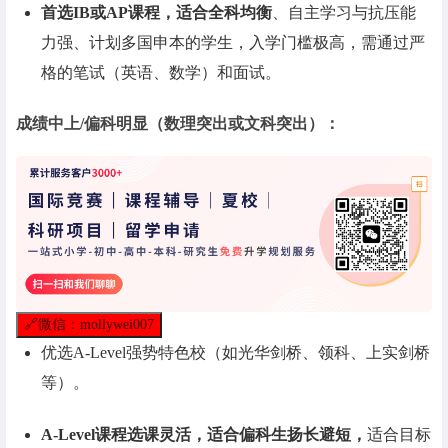
首选IB或AP课程，适合全科均衡
、自主学习与抗压能
力强、计划多国申本的学生，入学门槛极高，需通过严
格的笔试（英语、数学）和面试。
成绩中上/偏科明显
（数理突出或文科突出）：
🔗
微信：mollywei007
优选A-Level强势特色校（如光华剑桥、领科、上实剑桥
等）。
A-Level课程选课灵活，适合偏科生扬长避短，
适合目标