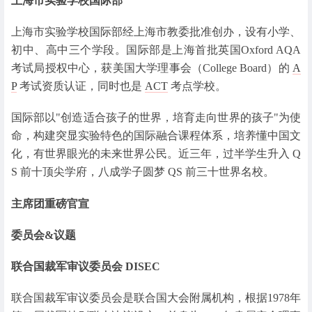
上海市实验学校国际部
上海市实验学校国际部经上海市教委批准创办，设有小学、
初中、高中三个学段。国际部是上海首批英国Oxford AQA
考试局授权中心，获美国大学理事会（College Board）的
A
P
考试资质认证，同时也是
ACT
考点学校。
国际部以"创造适合孩子的世界，培育走向世界的孩子"为使
命，构建突显实验特色的国际融合课程体系，培养懂中国文
化，有世界眼光的未来世界公民。近三年，过半学生升入 Q
S 前十顶尖学府，八成学子圆梦 QS 前三十世界名校。
主席团重磅官宣
委员会&议题
联合国裁军审议委员会 DISEC
联合国裁军审议委员会是联合国大会附属机构，根据1978年