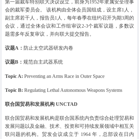
第一届裁军特别联大决议设立，前身为1952年隶属安全理事
会的裁军委员会。 该机构由全体会员国组成，设主席1人，
副主席若干人，报告员1人，每年春季在纽约召开为期3周的
会议，通过全体会议和工作组审议2-3个裁军议题，多数议
题需多年反复审议，并向联大提交报告。
议题A：
防止太空武器研发内卷
议题B：
规范自主武器系统
Topic A:
Preventing an Arms Race in Outer Space
Topic B:
Regulating Lethal Autonomous Weapons Systems
联合国贸易和发展机构 UNCTAD
联合国贸易和发展机构是联合国系统内负责综合处理贸易和
发展问题以及金融、技术、投资和可持续发展领域中相互关
联问题的机构。贸发会议成立于 1964 年，总部设在日内