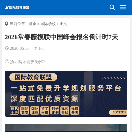
当前位置：
首页
»
国际学校
» 正文
2026常春藤模联中国峰会报名倒计时7天
2026-06-30
168
预计阅读需要6分钟