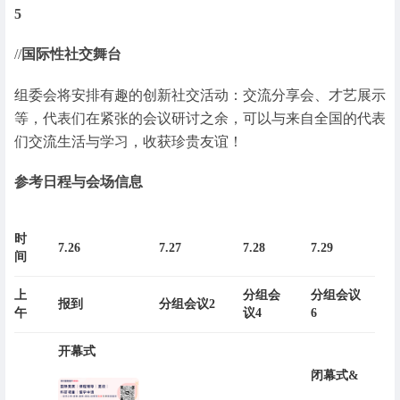
5
//
国际性社交舞台
组委会将安排有趣的创新社交活动：交流分享会、才艺展示
等，代表们在紧张的会议研讨之余，可以与来自全国的代表
们交流生活与学习，收获珍贵友谊！
参考日程与会场信息
时
7.26
7.27
7.28
7.29
间
上
分组会
分组会议
报到
分组会议2
午
议4
6
开幕式
闭幕式&