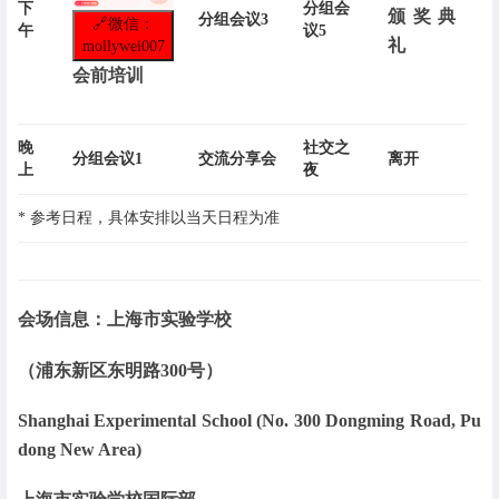
下
分组会
颁奖典
分组会议3
🔗
微信：
午
议5
礼
mollywei007
会前培训
晚
社交之
分组会议1
交流分享会
离开
上
夜
* 参考日程，具体安排以当天日程为准
会场信息：上海市实验学校
（浦东新区东明路300号）
Shanghai Experimental School (No. 300 Dongming Road, Pu
dong New Area)