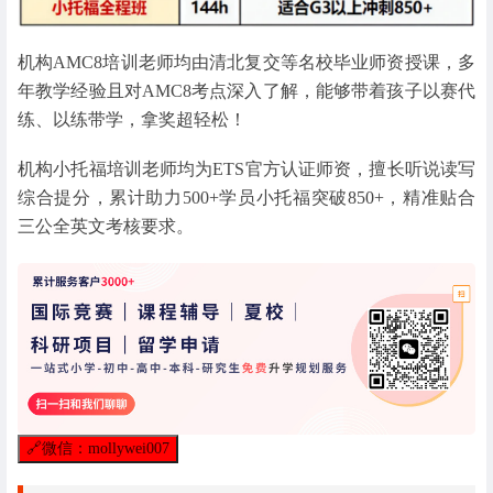
机构AMC8培训老师均由清北复交等名校毕业师资授课，多
年教学经验且对AMC8考点深入了解，能够带着孩子以赛代
练、以练带学，拿奖超轻松！
机构小托福培训老师均为ETS官方认证师资，擅长听说读写
综合提分，累计助力500+学员小托福突破850+，精准贴合
三公全英文考核要求。
🔗
微信：mollywei007