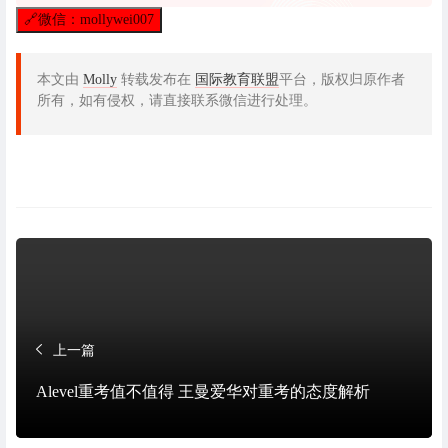
🔗
微信：mollywei007
本文由
Molly
转载发布在
国际教育联盟
平台，版权归原作者
所有，如有侵权，请直接联系微信进行处理。
上一篇
Alevel重考值不值得 王曼爱华对重考的态度解析