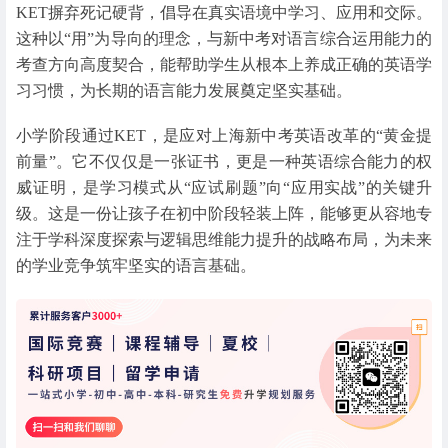
KET摒弃死记硬背，倡导在真实语境中学习、应用和交际。
这种以“用”为导向的理念，与新中考对语言综合运用能力的
考查方向高度契合，能帮助学生从根本上养成正确的英语学
习习惯，为长期的语言能力发展奠定坚实基础。
小学阶段通过KET，是应对上海新中考英语改革的“黄金提
前量”。它不仅仅是一张证书，更是一种英语综合能力的权
威证明，是学习模式从“应试刷题”向“应用实战”的关键升
级。这是一份让孩子在初中阶段轻装上阵，能够更从容地专
注于学科深度探索与逻辑思维能力提升的战略布局，为未来
的学业竞争筑牢坚实的语言基础。