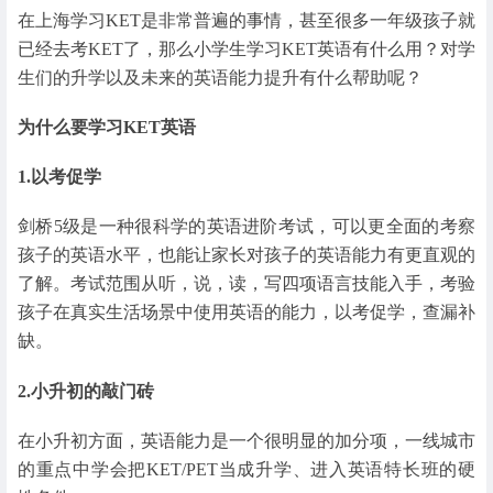
在上海学习KET是非常普遍的事情，甚至很多一年级孩子就
已经去考KET了，那么小学生学习KET英语有什么用？对学
生们的升学以及未来的英语能力提升有什么帮助呢？
为什么要学习KET英语
1.以考促学
剑桥5级是一种很科学的英语进阶考试，可以更全面的考察
孩子的英语水平，也能让家长对孩子的英语能力有更直观的
了解。考试范围从听，说，读，写四项语言技能入手，考验
孩子在真实生活场景中使用英语的能力，以考促学，查漏补
缺。
2.小升初的敲门砖
在小升初方面，英语能力是一个很明显的加分项，一线城市
的重点中学会把KET/PET当成升学、进入英语特长班的硬