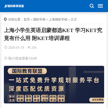
当前位置：
首页
»
国际学校
»
上海国际学校
» 正文
上海小学生英语启蒙都选KET 学习KET究
竟有什么用 附KET培训课程
2026-05-19
256
预计阅读需要3分钟