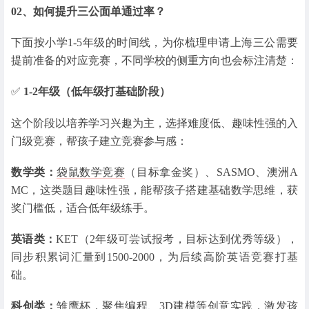
02、
如何提升三公面单通过率？
下面按小学1-5年级的时间线，为你梳理申请上海三公需要
提前准备的对应竞赛，不同学校的侧重方向也会标注清楚：
✅
1-2年级（低年级打基础阶段）
这个阶段以培养学习兴趣为主，选择难度低、趣味性强的入
门级竞赛，帮孩子建立竞赛参与感：
数学类：
袋鼠数学竞赛
（目标拿金奖）、SASMO、澳洲A
MC，这类题目趣味性强，能帮孩子搭建基础数学思维，获
奖门槛低，适合低年级练手。
英语类：
KET（2年级可尝试报考，目标达到优秀等级），
同步积累词汇量到1500-2000，为后续高阶英语竞赛打基
础。
科创类：
雏鹰杯，聚焦编程、3D建模等创意实践，激发孩