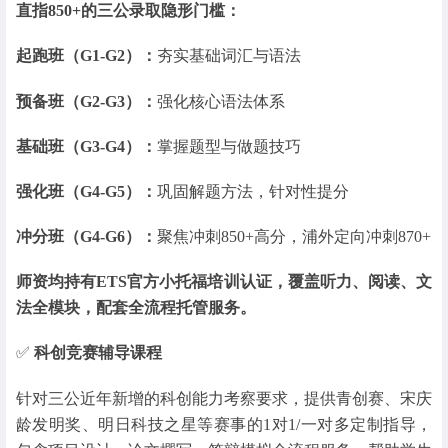
直指850+的三公录取隐形门槛：
起跑班（G1-G2）：
夯实基础词汇与语法
预备班（G2-G3）：
强化核心语法体系
基础班（G3-G4）：
掌握题型与做题技巧
强化班（G4-G5）：
巩固解题方法，针对性提分
冲分班（G4-G6）：
聚焦冲刺850+高分，浦外定向冲刺870+
师资均持有ETS官方小托福培训认证，覆盖听力、阅读、文
法全模块，配套全流程托管服务。
✅
科创竞赛辅导课程
针对三公近年新增的科创能力考察要求，提供青创赛、宋庆
龄发明奖、明日科技之星等赛事的1对1/一对多定制指导，