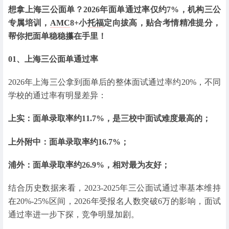
想拿上海三公面单？2026年面单通过率仅约7%，机构三公
专属培训，
AMC
8+小
托福
定向拔高，贴合考情精准提分，
帮你把面单稳稳攥在手里！
01、
上海三公面单通过率
2026年上海三公拿到面单后的整体面试通过率约20%，不同
学校的通过率有明显差异：
上实：面单录取率约11.7%，是三校中面试难度最高的；
上外附中：面单录取率约16.7%；
浦外：面单录取率约26.9%，相对最为友好；
结合历史数据来看，2023-2025年三公面试通过率基本维持
在20%-25%区间，2026年受报名人数突破6万的影响，面试
通过率进一步下探，竞争明显加剧。