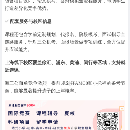
包含项目设计、论文撰写、答辩模拟全流程服务，帮助学生
打造差异化竞争优势。
✅
配套服务与校区信息
课程还包含学前定制规划、代报名、阶段模考、面试指导全
链路服务，针对三公机考、面谈场景做专项训练，全方位提
升应试能力。
上海线下校区覆盖徐汇、浦东、黄浦、闵行等区域，支持就
近选课。
海三公面单竞争激烈，提前规划好AMC8和小托福的备考节
奏，能够显著提升孩子的上岸概率。