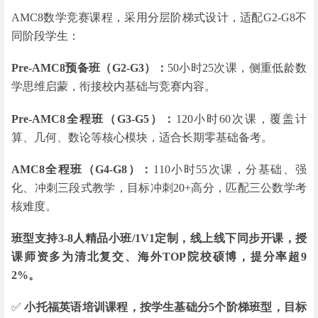
AMC8数学竞赛课程，采用分层阶梯式设计，适配G2-G8不
同阶段学生：
Pre-AMC8预备班（G2-G3）：
50小时25次课，侧重低龄数
学思维启蒙，衔接校内基础与竞赛内容。
Pre-AMC8全程班（G3-G5）：
120小时60次课，覆盖计
算、几何、数论等核心模块，适合长期零基础备考。
AMC8全程班（G4-G8）：
110小时55次课，分基础、强
化、冲刺三段式教学，目标冲刺20+高分，匹配三公数学考
核难度。
班型支持3-8人精品小班/1V1定制，线上线下同步开课，授
课师资多为清北复交、海外TOP院校硕博，提分率超9
2%。
✅
小托福英语培训课程，按学生基础分5个阶梯班型，目标