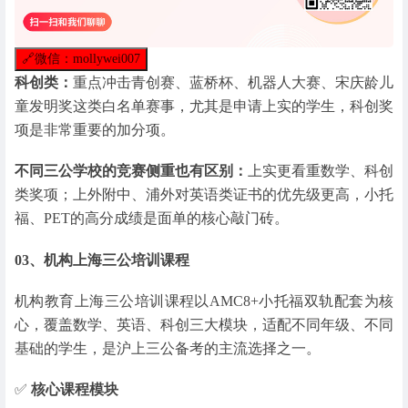
🔗
微信：mollywei007
科创类：
重点冲击青创赛、蓝桥杯、机器人大赛、宋庆龄儿
童发明奖这类白名单赛事，尤其是申请上实的学生，科创奖
项是非常重要的加分项。
不同三公学校的竞赛侧重也有区别：
上实更看重数学、科创
类奖项；上外附中、浦外对英语类证书的优先级更高，小托
福、PET的高分成绩是面单的核心敲门砖。
03、
机构上海三公培训课程
机构教育上海三公培训课程以AMC8+小托福双轨配套为核
心，覆盖数学、英语、科创三大模块，适配不同年级、不同
基础的学生，是沪上三公备考的主流选择之一。
✅
核心课程模块