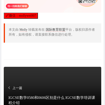
🔗
微信：mollywei007
本文由
Molly
转载发布在
国际教育联盟
平台，版权归原作者
所有，如有侵权，请直接联系微信进行处理。
上一篇
IGCSE数学0580和0606区别是什么 IGCSE数学培训课
程介绍