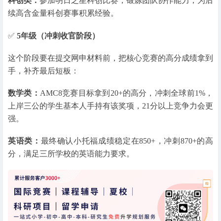
科创类：
参加明日之星科创比赛，锻炼团队协作能力，为后
续高含金量科创赛事积累经验。
✅
5年级（冲刺收官阶段）
这个阶段要在提交网申材料前，把核心竞赛的高分成绩拿到
手，补齐最后短板：
数学类：
AMC8竞赛目标拿到20+的高分，冲刺全球前1%，
上岸三公的学生基本人手持有该奖项，21分以上竞争力会更
强。
英语类：
最终确认小托福成绩稳定在850+，冲刺870+的高
分，满足三所学校的英语能力要求。