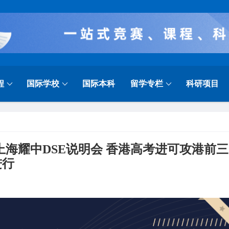
程
国际学校
国际本科
留学专栏
科研项目
21日上海耀中DSE说明会 香港高考进可攻港前三
进行