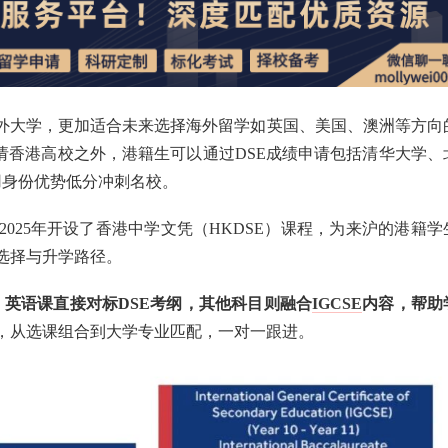
或海外大学，更加适合未来选择海外留学如英国、美国、澳洲等方向
申请香港高校之外，港籍生可以通过DSE成绩申请包括清华大学、
用身份优势低分冲刺名校。
025年开设了香港中学文凭（HKDSE）课程，为来沪的港籍学
选择与升学路径。
垫。英语课直接对标DSE考纲，其他科目则融合
IGCSE
内容，帮助
，从选课组合到大学专业匹配，一对一跟进。