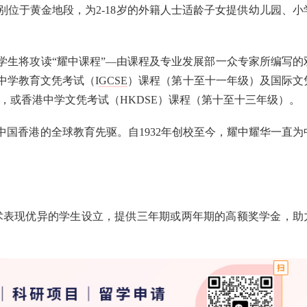
位于黄金地段，为2-18岁的外籍人士适龄子女提供幼儿园、小
学生将攻读“耀中课程”—由课程及专业发展部一众专家所编写的
中学教育文凭考试（I
GCSE
）课程（第十至十一年级）及国际文
，或香港中学文凭考试（HKDSE）课程（第十至十三年级）。
国香港的全球教育先驱。自1932年创校至今，耀中耀华一直为
学术表现优异的学生设立，提供三年期或两年期的高额奖学金，助