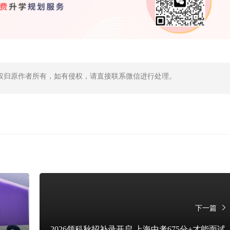
权归原作者所有，如有侵权，请直接联系微信进行处理。
下一篇
2026领科秋招补录开启 上海中考675分+才能面试