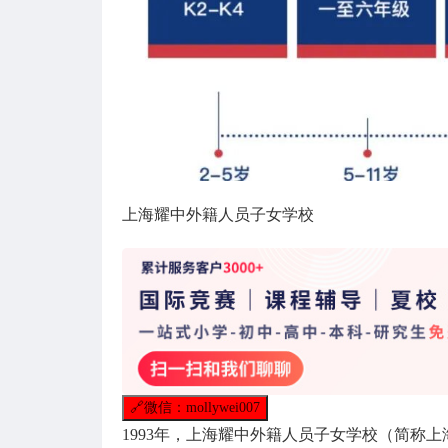
上海耀中外籍人员子女学校
🔗
微信：mollywei007
1993年，上海耀中外籍人员子女学校（简称