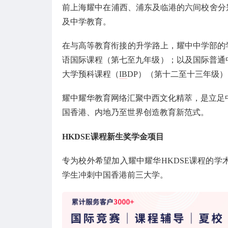
前上海耀中在浦西、浦东及临港的六间校舍分别
及中学教育。
在与高等教育衔接的升学路上，耀中中学部的
语国际课程（第七至九年级）；以及国际普通
大学预科课程（
IB
DP）（第十二至十三年级）
耀中耀华教育网络汇聚中西文化精萃，是立足中
国香港、内地乃至世界创造教育新范式。
HKDSE课程新生奖学金项目
专为校外希望加入耀中耀华HKDSE课程的
学生冲刺中国香港前三大学。