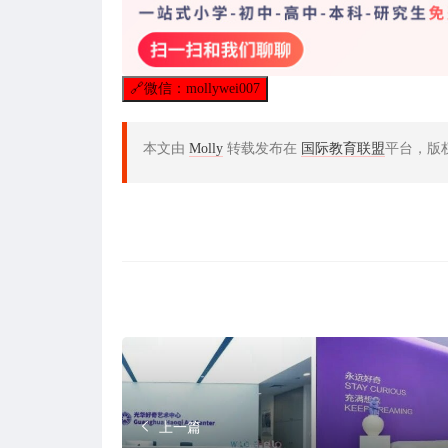
🔗
微信：mollywei007
本文由
Molly
转载发布在
国际教育联盟
平台，版
上一篇