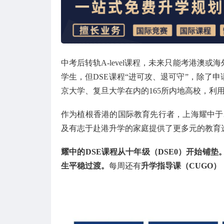
中考后转轨A-level课程，未来只能考港澳
学生，但DSE课程“进可攻、退可守”，除了
京大学、复旦大学在内的165所内地高校，利
作为植根香港的国际教育先行者，上海耀中于2
及有志于赴港升学的家庭提供了更多元的教育
耀中的DSE课程从十年级（DSE0）开始铺
生平稳过渡。
每周还有
升学指导课（CUGO）