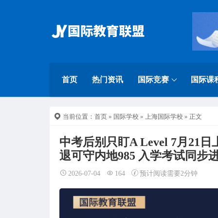
首页
热门资讯
国际竞赛
国际课
当前位置：
首页
»
国际学校
»
上海国际学校
» 正文
中考后别只盯A Level 7月
退可守内地985 入学考试同步
2026-07-04
164
预计阅读需要2分钟