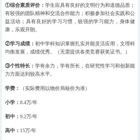
①综合素质评价：
学生应具有良好的文明行为和道德品质；
有较强的团队精神和交流合作能力；积极参加社会实践和公
益活动；具有良好的学习习惯，较强的学习能力，身体健
康，乐观开朗。
②学习成绩：
初中学科知识掌握扎实并能灵活应用，文理科
均衡发展，成绩优秀。（无需提供各类竞赛获奖证书。）
③个性特长：
学有余力，学有所长，在研究性学习和创新能
力方面达到较高水平。
学费：
（实际费用以物价局核价为准）
小学：
8.4万/年
初中：
9.2万/年
高中：
15万/年