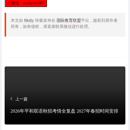
🔗
微信：mollywei007
本文由
Molly
转载发布在
国际教育联盟
平台，版权归原作者
所有，如有侵权，请直接联系微信进行处理。
上一篇
2026年平和双语秋招考情全复盘 2027年春招时间安排