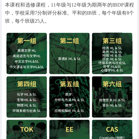
本课程和选修课程，11年级与12年级为期两年的IBDP课程
中，学校采用7分制评分标准。平和的IB班，每个年级有8个
班，每个班级25人。