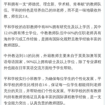
平和拥有一支“师德优、理念新、学术精、肯奉献”的教师队
伍。平和的特色是培养自己的IB老师，而不是一味地吸收外
教，师生比1:4。
平和学校的在职教师中有80%拥有研究生及以上学历，其中
12.6%拥有博士学位。中教教师队伍中60%的任职老师具有
海外学习或工作经验，是拥有国际化视野且教学经验丰富的
教师团队。
中外教达到1:1的比例，外籍教师主要来自于英美加澳等英
语母语国家，90%以上拥有硕士及以上学位，除了专业课程
外也能在日常英语交流方面给予学生帮助。
平和学校实行小班教学，为确保每位学生的个性化发展，平
和学校的师生比维持在1:6，保证每一位学生都能得到老师
充分的关注，并帮助他们个性化发展。平和学校的所有教师
均持有教师资格证且具备丰富的国际课程教学经验，是一支
专业能力突出，认真负责的教师团队。