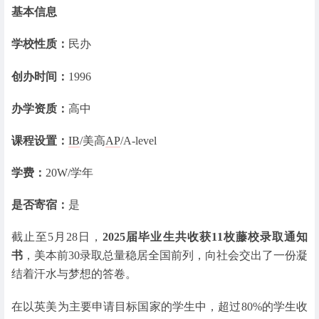
基本信息
学校性质：
民办
创办时间：
1996
办学资质：
高中
课程设置：
IB
/美高
AP
/A-level
学费：
20W/学年
是否寄宿：
是
截止至5月28日，
2025届毕业生共收获11枚藤校录取通知
书
，美本前30录取总量稳居全国前列，向社会交出了一份凝
结着汗水与梦想的答卷。
在以英美为主要申请目标国家的学生中，超过80%的学生收