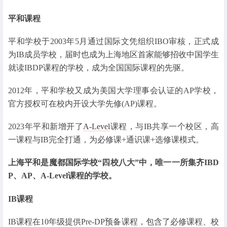
平和课程
平和学校于2003年5月通过国际文凭组织IBO审核，正式成
为IB成员学校，届时也成为上海地区首家能够招收中国学生
就读IBDP课程的学校，成为全国国际课程的先驱。
2012年，平和学校又成为美国大学理事会认证的AP学校，
官方授权可在校内开设大学先修(AP)课程。
2023年平和新增开了
A-Level
课程，与IB共享一个校区，高
一课程与IB完全打通，为必修课+通识课+选修课模式。
上海平和是魔都国际学校“四校八大”中，唯一一所集齐IBD
P、AP、A-Level课程的学校。
IB课程
IB课程在10年级提供Pre-DP预备课程，包含了必修课程、校