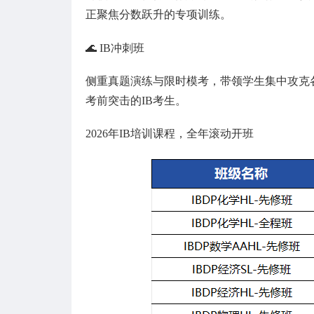
正聚焦分数跃升的专项训练。
🌊 IB冲刺班
侧重真题演练与限时模考，带领学生集中攻克
考前突击的IB考生。
2026年IB培训课程，全年滚动开班