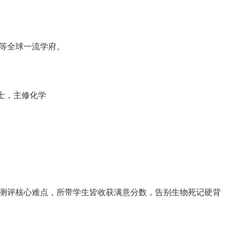
盟等全球一流学府。
士，主修化学
定测评核心难点，所带学生皆收获满意分数，告别生物死记硬背