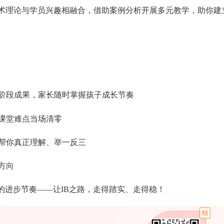
学术理论与学员兴趣相融合，借助案例分析开展多元教学，助你建
步阶段成果，家长随时掌握孩子成长节奏
课堂难点当场清零
，帮你真正理解、举一反三
方向
的进步节奏——让IB之路，走得踏实、走得稳！