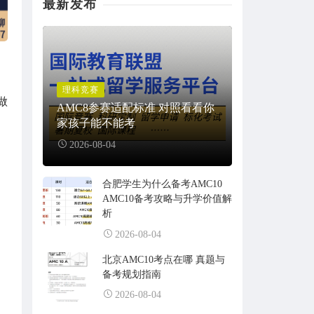
最新发布
理科竞赛
做
AMC8参赛适配标准 对照看看你
家孩子能不能考
2026-08-04
合肥学生为什么备考AMC10
。
AMC10备考攻略与升学价值解
析
2026-08-04
北京AMC10考点在哪 真题与
备考规划指南
2026-08-04