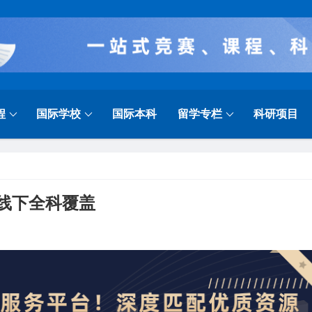
程
国际学校
国际本科
留学专栏
科研项目
上线下全科覆盖