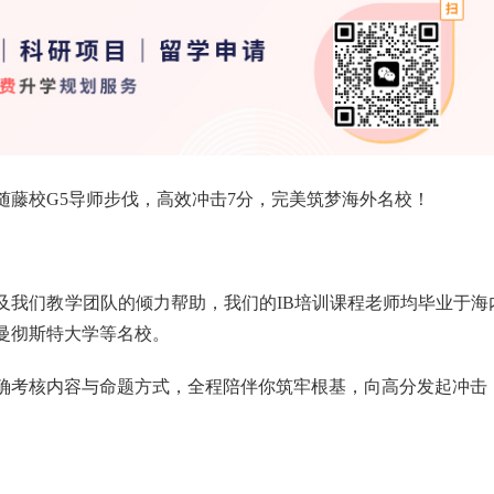
随藤校G5导师步伐，高效冲击7分，完美筑梦海外名校！
及我们教学团队的倾力帮助，我们的IB培训课程老师均毕业于海
曼彻斯特大学等名校。
，明确考核内容与命题方式，全程陪伴你筑牢根基，向高分发起冲击