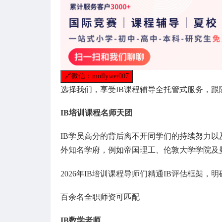
🔗
微信：mollywei007
选择我们，享受IB课程辅导全托管式服务，跟
IB培训课程名师天团
IB学员高分的背后离不开同学们的持续努力以
外知名学府，例如帝国理工、伦敦大学学院及
2026年IB培训课程导师们精通IB评估框架
百余名全职师资可匹配
IB数学老师