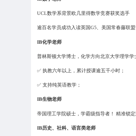
UCL数学系背景欧几里得数学竞赛获奖选手
逾百名学员成功入读英国G5、美国常春藤联
IB化学老师
普林斯顿大学博士，化学方向北京大学理学学
✅ 执教六年以上，累计授课逾五千小时；
✅ 支持纯英语教学；
IB生物老师
帝国理工学院硕士，学霸级指导者！ 精准锁
IB历史、社科、语言类老师