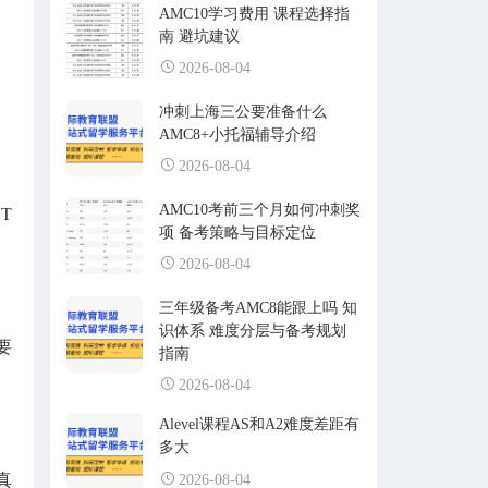
AMC10学习费用 课程选择指
南 避坑建议
2026-08-04
冲刺上海三公要准备什么
AMC8+小托福辅导介绍
2026-08-04
AMC10考前三个月如何冲刺奖
T
项 备考策略与目标定位
2026-08-04
三年级备考AMC8能跟上吗 知
识体系 难度分层与备考规划
要
指南
2026-08-04
Alevel课程AS和A2难度差距有
多大
真
2026-08-04