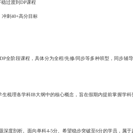
，平稳过渡到DP课程
，冲刺40+高分目标
IBDP全阶段课程，具体分为全程/先修/同步等多种班型，同步辅导
学生梳理各学科IB大纲中的核心概念，旨在假期内提前掌握学科
深度剖析。面向单科4-5分、希望稳步突破至6分的学员，属于