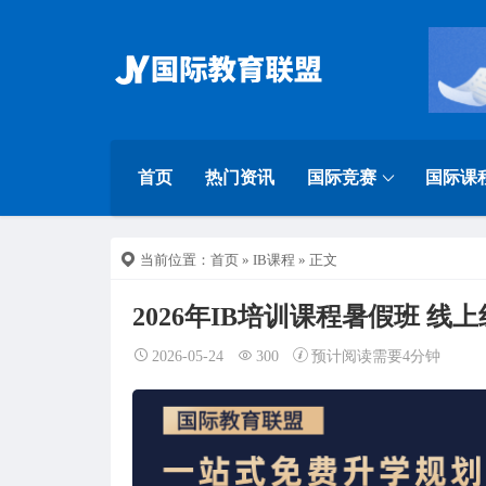
首页
热门资讯
国际竞赛
国际课
当前位置：
首页
»
IB课程
» 正文
2026年IB培训课程暑假班 线
2026-05-24
300
预计阅读需要4分钟