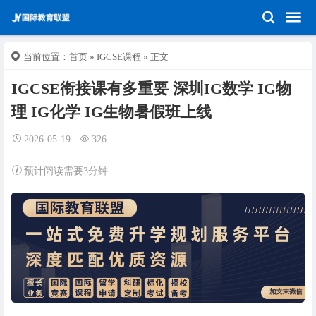
当前位置：
首页
»
IGCSE课程
» 正文
IGCSE衔接课有多重要 深圳IG数学 IG物
理 IG化学 IG生物暑假班上线
2026-05-19
326
预计阅读需要3分钟