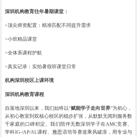
深圳机构教育往年暑期课堂：
>顶尖师资配置：精准匹配不同提升需求
>小班精品课堂
>全体系课程护航
>真实记录：实拍暑假班课堂日常
机构深圳校区上课环境
深圳机构教育课程
自落地深圳以来，我们始终以“
赋能学子走向世界
”为初心，
从初心教室到双核心校区的稳步扩张，从默默无闻到服务数
千家庭的口碑积淀。我们陪伴无数深圳学子在
AMC
竞赛、
学科IG-/
AP
/AL课程、
雅思
语培等赛道乘风破浪，用专业与