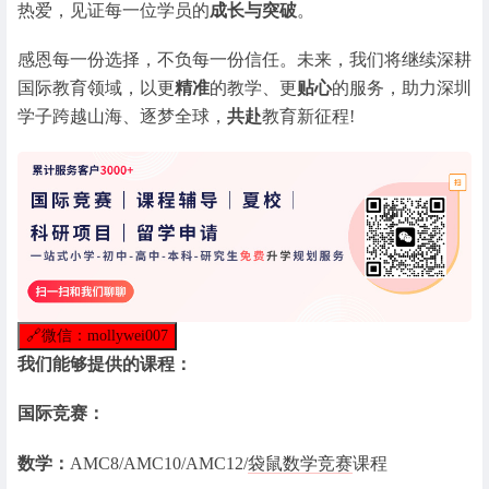
热爱，见证每一位学员的
成长与突破
。
感恩每一份选择，不负每一份信任。未来，我们将继续深耕
国际教育领域，以更
精准
的教学、更
贴心
的服务，助力深圳
学子跨越山海、逐梦全球，
共赴
教育新征程!
🔗
微信：mollywei007
我们能够提供的课程：
国际竞赛：
数学：
AMC8/AMC10/AMC12/
袋鼠数学竞赛
课程