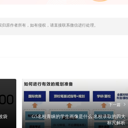
权归原作者所有，如有侵权，请直接联系微信进行处理。
下一篇
波袋
G5名校青睐的学生画像是什么 名校录取的四大
标尺解析