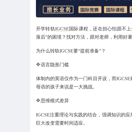
开学转轨
IGCSE
国际课程，还在担心怕跟不上
落后”的困境？找对方法，跟对老师，利用好暑
为什么转轨IGCSE要“提前准备”？
🔷语言隐形门槛
体制内的英语仅作为一门科目开设，而IGCS
母语的孩子来说是一大挑战。
🔷思维模式差异
IGCSE注重理论与实践的结合，强调知识的
巨大改变需要时间适应。