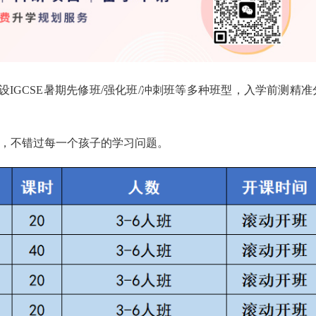
IGCSE暑期先修班/强化班/冲刺班等多种班型，入学前测精准
更高，不错过每一个孩子的学习问题。