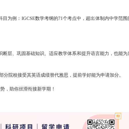
科目为例：IGCSE数学考纲的71个考点中，超出体制内中学范围
知识断层、巩固基础知识、适应教学体系和提升语言能力，也能为
，部分院校接受其英语成绩替代
雅思
，提前学好能为申请加分。
学优势，助你丝滑衔接新学期！