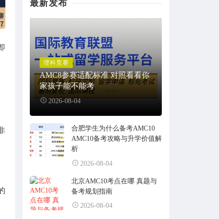
最新发布
即
理科竞赛
AMC8参赛适配标准 对照看看你
家孩子能不能考
2026-08-04
合肥学生为什么备考AMC10
非
AMC10备考攻略与升学价值解
析
2026-08-04
北京AMC10考点在哪 真题与
的
备考规划指南
2026-08-04