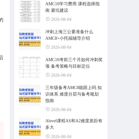
AMC10学习费用 课程选择指
南 避坑建议
的
2026-08-04
冲刺上海三公要准备什么
AMC8+小托福辅导介绍
2026-08-04
后
AMC10考前三个月如何冲刺奖
项 备考策略与目标定位
2026-08-04
三年级备考AMC8能跟上吗 知
识体系 难度分层与备考规划
指南
2026-08-04
Alevel课程AS和A2难度差距有
多大
2026-08-04