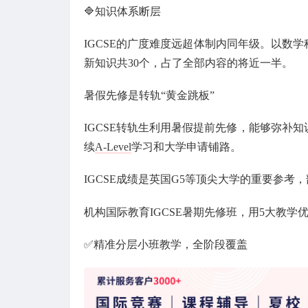
🔷知识体系断层
IGCSE的广度难度远超体制内同年级。以数学
新知识共30个，占了全部内容的将近一半。
暑假先修是转轨“黄金跳板”
IGCSE转轨生利用暑假提前先修，能够弥补
续
A-Level
学习和大学申请铺路。
IGCSE成绩是英国G5等顶尖大学的重要参考
机构国际教育IGCSE暑期先修班，用5大教
✅精准分层小班教学，全阶段覆盖