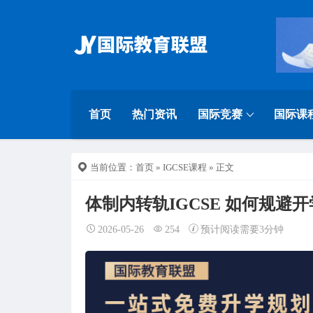
首页
热门资讯
国际竞赛
国际课
当前位置：
首页
»
IGCSE课程
» 正文
体制内转轨IGCSE 如何规避
2026-05-26
254
预计阅读需要3分钟