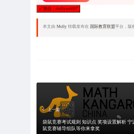
🔗
微信：mollywei007
本文由
Molly
转载发布在
国际教育联盟
平台，版
上一篇
袋鼠竞赛考试规则 知识点 奖项设置解析 宁
鼠竞赛辅导组队等你来拿奖