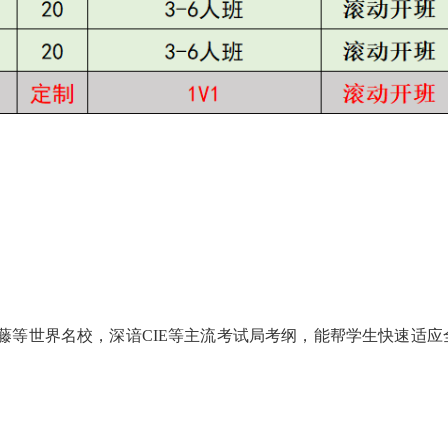
剑藤等世界名校，深谙CIE等主流考试局考纲，能帮学生快速适应