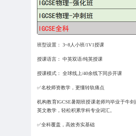
班型设置： 3~8人小班/1V1授课
授课语言： 中英双语/纯英授课
授课模式： 全球线上/40余线下同步开课
✅名校师资教学，更懂转轨痛点
机构教育IGCSE暑期班授课老师均毕业于牛
英文教学，轻松积累学科专业词汇。
✅全科覆盖，高效夯实基础