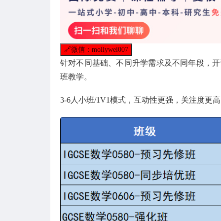
🔗
微信：mollywei007
针对不同基础、不同升学需求及不同年段，开设
班教学。
3-6人小班/1V1模式，互动性更强，关注度