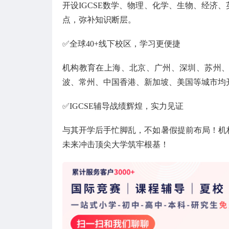
开设IGCSE数学、物理、化学、生物、经济、英
点，弥补知识断层。
✅全球40+线下校区，学习更便捷
机构教育在上海、北京、广州、深圳、苏州
波、常州、中国香港、新加坡、美国等城市均
✅IGCSE辅导战绩辉煌，实力见证
与其开学后手忙脚乱，不如暑假提前布局！机构
未来冲击顶尖大学筑牢根基！