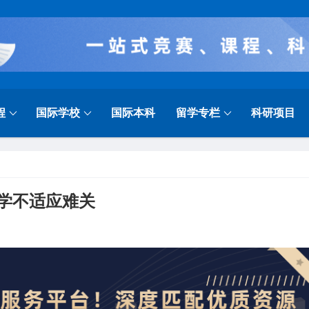
程
国际学校
国际本科
留学专栏
科研项目
开学不适应难关