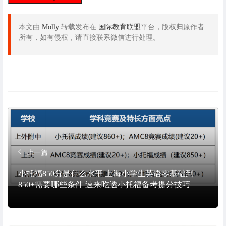
本文由
Molly
转载发布在
国际教育联盟
平台，版权归原作者
所有，如有侵权，请直接联系微信进行处理。
上一篇
小托福850分是什么水平 上海小学生英语零基础到
850+需要哪些条件 速来吃透小托福备考提分技巧