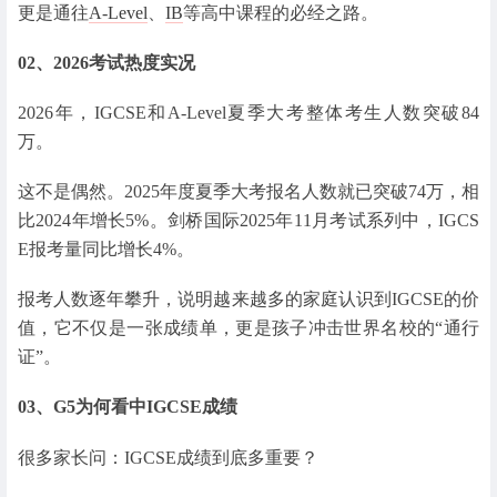
更是通往
A-Level
、
IB
等高中课程的必经之路。
02、
2026考试热度实况
2026年，IGCSE和A-Level夏季大考整体考生人数突破84
万。
这不是偶然。2025年度夏季大考报名人数就已突破74万，相
比2024年增长5%。剑桥国际2025年11月考试系列中，IGCS
E报考量同比增长4%。
报考人数逐年攀升，说明越来越多的家庭认识到IGCSE的价
值，它不仅是一张成绩单，更是孩子冲击世界名校的“通行
证”。
03、
G5为何看中IGCSE成绩
很多家长问：IGCSE成绩到底多重要？