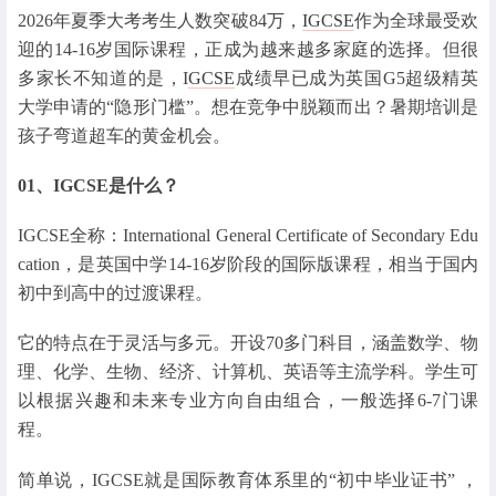
2026年夏季大考考生人数突破84万，
IGCSE
作为全球最受欢
迎的14-16岁国际课程，正成为越来越多家庭的选择。但很
多家长不知道的是，I
GCSE
成绩早已成为英国G5超级精英
大学申请的“隐形门槛”。想在竞争中脱颖而出？暑期培训是
孩子弯道超车的黄金机会。
01、
IGCSE是什么？
IGCSE全称：International General Certificate of Secondary Edu
cation，是英国中学14-16岁阶段的国际版课程，相当于国内
初中到高中的过渡课程。
它的特点在于灵活与多元。开设70多门科目，涵盖数学、物
理、化学、生物、经济、计算机、英语等主流学科。学生可
以根据兴趣和未来专业方向自由组合，一般选择6-7门课
程。
简单说，IGCSE就是国际教育体系里的“初中毕业证书” ，