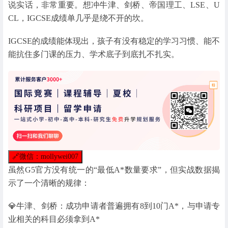
说实话，非常重要。想冲牛津、剑桥、帝国理工、LSE、U
CL，IGCSE成绩单几乎是绕不开的坎。
IGCSE的成绩能体现出，孩子有没有稳定的学习习惯、能不
能抗住多门课的压力、学术底子到底扎不扎实。
🔗
微信：mollywei007
虽然G5官方没有统一的“最低A*数量要求”，但实战数据揭
示了一个清晰的规律：
💎牛津、剑桥：成功申请者普遍拥有8到10门A*，与申请专
业相关的科目必须拿到A*