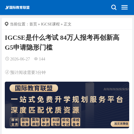
当前位置：
首页
»
IGCSE课程
» 正文
IGCSE是什么考试 84万人报考再创新高
G5申请隐形门槛
2026-06-27
144
预计阅读需要3分钟