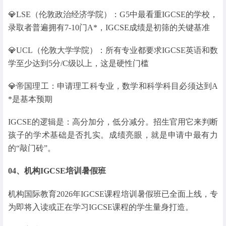
💎LSE（伦敦政治经济学院）：G5中最看重IGCSE的学校，
录取者普遍拥有7-10门A*，IGCSE成绩是初筛的关键基准
💎UCL（伦敦大学学院）：所有专业都要求IGCSE英语和数
学至少达到5分/C级以上，这是硬性门槛
💎帝国理工：申请理工科专业，数学和科学科目必须达到A
*是基本预期
IGCSE的逻辑是：高分加分，低分减分。招生官用它来判断
孩子的学术基础是否扎实。成绩亮眼，就是申请中最有力
的“敲门砖”。
04、
机构IGCSE培训暑假班
机构国际教育2026年IGCSE课程培训暑假班已全面上线，专
为即将入读或正在学习IGCSE课程的学生量身打造。