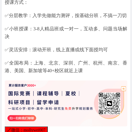
授课方式：
✅分层教学：入学先做能力测评，按基础分班，不搞一刀切
✅小班授课：3-8人精品班或一对一，互动多、问题当场解
决
✅灵活安排：滚动开班，线上直播或线下面授均可
✅全国布局：上海、北京、深圳、广州、杭州、南京、香
港、美国、新加坡等40+校区就近上课
🔗
微信：mollywei007