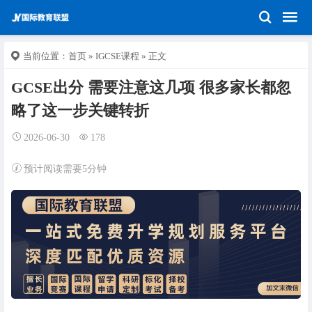
当前位置：
首页
»
IGCSE课程
» 正文
GCSE出分 需要注意这几项 很多家长都忽
略了这一步关键转折
2026-06-30
178
预计阅读需要5分钟