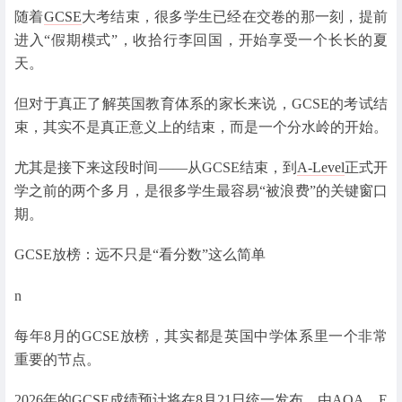
随着
GCSE
大考结束，很多学生已经在交卷的那一刻，提前
进入“假期模式”，收拾行李回国，开始享受一个长长的夏
天。
但对于真正了解英国教育体系的家长来说，GCSE的考试结
束，其实不是真正意义上的结束，而是一个分水岭的开始。
尤其是接下来这段时间——从GCSE结束，到
A-Level
正式开
学之前的两个多月，是很多学生最容易“被浪费”的关键窗口
期。
GCSE放榜：远不只是“看分数”这么简单
n
每年8月的GCSE放榜，其实都是英国中学体系里一个非常
重要的节点。
2026年的GCSE成绩预计将在8月21日统一发布，由AQA、E