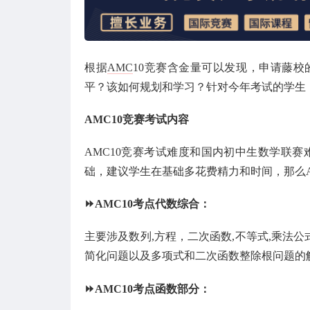
根据
AMC
10竞赛含金量可以发现，申请藤校
平？该如何规划和学习？针对今年考试的学生，
AMC10竞赛考试内容
AMC10竞赛考试难度和国内初中生数学联
础，建议学生在基础多花费精力和时间，那么A
⏩AMC10考点代数综合：
主要涉及数列,方程，二次函数,不等式,乘法
简化问题以及多项式和二次函数整除根问题的
⏩AMC10考点函数部分：