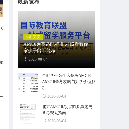
最新发布
水
理科竞赛
AMC8参赛适配标准 对照看看你
家孩子能不能考
2026-08-04
基
合肥学生为什么备考AMC10
AMC10备考攻略与升学价值解
析
2026-08-04
于
北京AMC10考点在哪 真题与
备考规划指南
2026-08-04