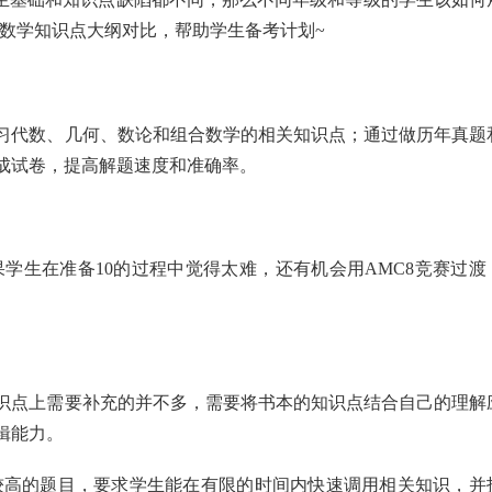
内数学知识点大纲对比，帮助学生备考计划~
复习代数、几何、数论和组合数学的相关知识点；通过做历年真题
成试卷，提高解题速度和准确率‌。
果学生在准备10的过程中觉得太难，还有机会用
AMC8
竞赛过渡
识点上需要补充的并不多，需要将书本的知识点结合自己的理解
辑能力。
度较高的题目，要求学生能在有限的时间内快速调用相关知识，并