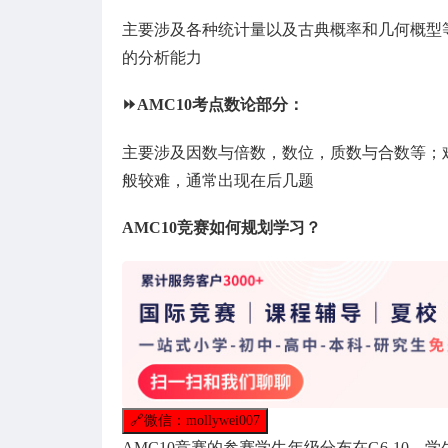
主要涉及各种统计量以及古典概率和几何概型
的分析能力
⏩AMC10考点数论部分：
主要涉及因数与倍数，数位，质数与合数等；
般较难，通常出现在后几题
AMC10竞赛如何规划学习？
🔗
微信：mollywei007
AMC10竞赛的参赛学生年级分布在G6-10