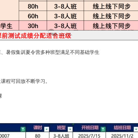
刺班、暑假集训夏令营多种班型满足不同基础学生
上课程可回放不断学习。
课