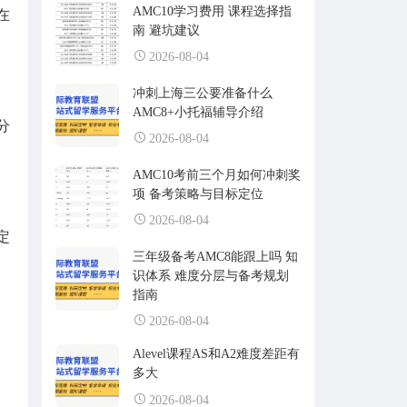
AMC10学习费用 课程选择指
在
南 避坑建议
2026-08-04
冲刺上海三公要准备什么
AMC8+小托福辅导介绍
分
2026-08-04
AMC10考前三个月如何冲刺奖
项 备考策略与目标定位
2026-08-04
定
三年级备考AMC8能跟上吗 知
识体系 难度分层与备考规划
指南
2026-08-04
Alevel课程AS和A2难度差距有
多大
2026-08-04