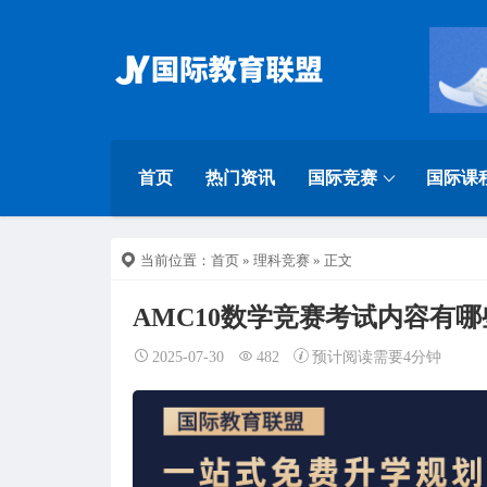
首页
热门资讯
国际竞赛
国际课
当前位置：
首页
»
理科竞赛
» 正文
AMC10数学竞赛考试内容有
2025-07-30
482
预计阅读需要4分钟