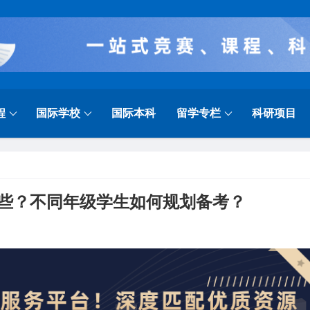
程
国际学校
国际本科
留学专栏
科研项目
哪些？不同年级学生如何规划备考？