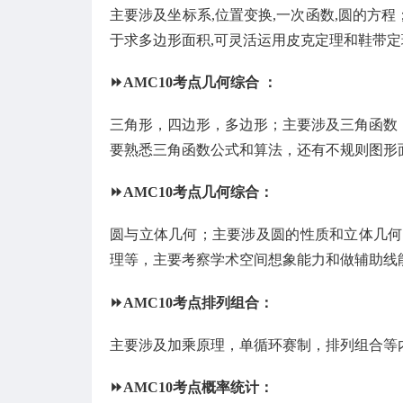
主要涉及坐标系,位置变换,一次函数,圆的方
于求多边形面积,可灵活运用皮克定理和鞋带定
⏩AMC10考点几何综合 ：
三角形，四边形，多边形；主要涉及三角函数
要熟悉三角函数公式和算法，还有不规则图形
⏩AMC10考点几何综合：
圆与立体几何；主要涉及圆的性质和立体几何
理等，主要考察学术空间想象能力和做辅助线
⏩AMC10考点排列组合：
主要涉及加乘原理，单循环赛制，排列组合等
⏩AMC10考点概率统计：