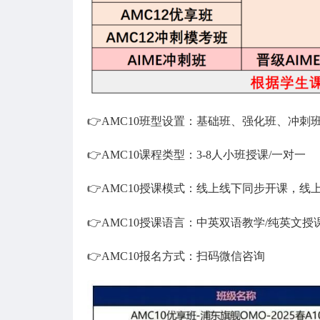
👉AMC10班型设置：基础班、强化班、冲
👉AMC10课程类型：3-8人小班授课/一对一
👉AMC10授课模式：线上线下同步开课，线
👉AMC10授课语言：中英双语教学/纯英文授
👉AMC10报名方式：扫码微信咨询