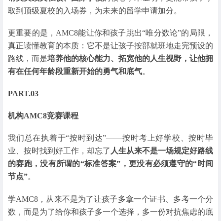
取到顶级夏校的入场券，为未来的留学申请加分。
更重要的是，AMC8能让你和孩子跳出“唯分数论”的局限，
真正读懂教育的本质：它不是让孩子按部就班地走完预设的
路线，而是
培养他的核心能力、拓宽他的人生视野
，让他拥
有在任何年龄段重新开始的勇气和底气
。
PART.03
机构AMC8竞赛课程
我们总在执着于“按时到达”——按时考上好学校、按时毕
业、按时找到好工作，却忘了
人生从来不是一场规定好路线
的赛跑，没有所谓的“标准答案”，更没有必须遵守的“时间
节点”
。
学AMC8，从来不是为了让孩子多拿一个证书、多考一个分
数，而是为了给你和孩子多一个选择，多一份对抗焦虑的底