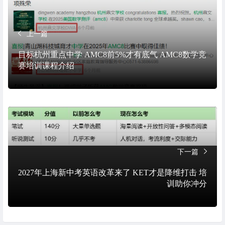
上一篇
目标杭州重点中学 AMC8前5%才有底气 AMC8数学竞
赛培训课程介绍
下一篇
2027年上海新中考英语改革来了 KET才是降维打击 培
训助你冲分