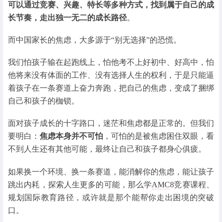
可以通过竞赛、兴趣、特长等多种方式，找到属于自己的成
长节奏，走出独一无二的成长路径
。
而中国家长的焦虑，大多源于“别无选择”的恐慌。
我们怕孩子输在起跑线上，怕他考不上好初中、好高中，怕
他将来没有体面的工作、没有选择人生的权利，于是只能逼
着孩子在一条赛道上奋力奔跑，把自己的焦虑，变成了捆绑
自己和孩子的枷锁。
面对孩子成长的十字路口，迷茫和焦虑都是正常的。但我们
要明白：
焦虑本身并不可怕
，可怕的是被焦虑困住双眼，看
不到人生还有其他可能，最终让自己和孩子都身心俱疲。
如果换一个环境、换一条赛道，能消解你的焦虑，能让孩子
跳出内耗，探索人生更多的可能，那么学
AMC
8竞赛课程、
规划国际教育路径，或许就是那个能帮你走出困境的突破
口。