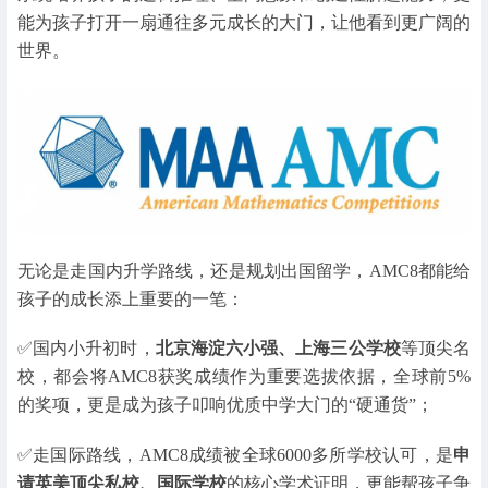
能为孩子打开一扇通往多元成长的大门，让他看到更广阔的
世界。
无论是走国内升学路线，还是规划出国留学，AMC8都能给
孩子的成长添上重要的一笔：
✅国内小升初时，
北京海淀六小强、上海三公学校
等顶尖名
校，都会将AMC8获奖成绩作为重要选拔依据，全球前5%
的奖项，更是成为孩子叩响优质中学大门的“硬通货”；
✅走国际路线，AMC8成绩被全球6000多所学校认可，是
申
请英美顶尖私校、国际学校
的核心学术证明，更能帮孩子争