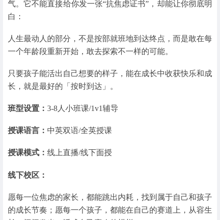
气。它不能直接给你发一张“抗焦虑证书”，却能让你彻底明
白：
人生最动人的部分，不是按部就班地到达终点，而是敢在每
一个年龄段重新开始，敢去探索不一样的可能。
只要孩子能活出自己想要的样子，能在成长中收获快乐和成
长，就是最好的「按时到达」。
班型设置：
3-8人小班课/1v1辅导
授课语言：
中英双语/全英授课
授课模式：
线上直播/线下面授
线下校区：
愿每一位焦虑的家长，都能跳出内耗，找到属于自己和孩子
的成长节奏；愿每一个孩子，都能在自己的赛道上，从容生