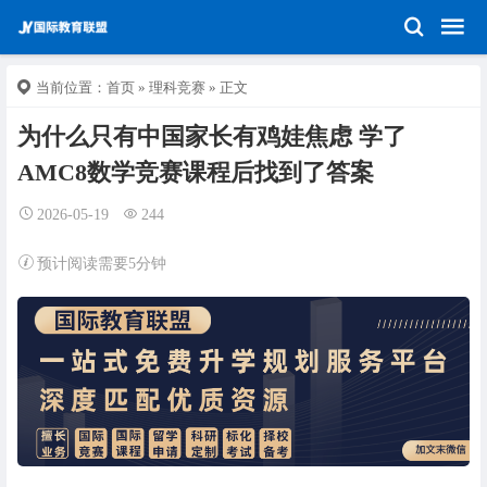
当前位置：
首页
»
理科竞赛
» 正文
为什么只有中国家长有鸡娃焦虑 学了
AMC8数学竞赛课程后找到了答案
2026-05-19
244
预计阅读需要5分钟