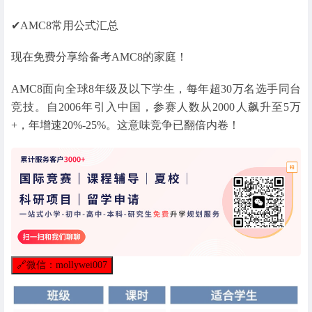
✔AMC8常用公式汇总
现在免费分享给备考AMC8的家庭！
AMC8面向全球8年级及以下学生，每年超30万名选手同台
竞技。自2006年引入中国，参赛人数从2000人飙升至5万
+，年增速20%-25%。这意味竞争已翻倍内卷！
🔗
微信：mollywei007