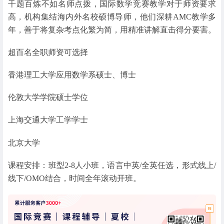
千题百炼不如名师点拨，国际数学竞赛教学对于师资要求
高，机构集结海内外名校硕博导师，他们深耕AMC教学多
年，善于将复杂考点化繁为简，用精准讲解直击得分要害。
超百名全职师资可选择
香港理工大学应用数学系硕士、博士
伦敦大学学院硕士学位
上海交通大学工学学士
北京大学
课程安排：班型2-8人小班，语言中英/全英任选，形式线上/
线下/OMO结合，时间全年滚动开班。