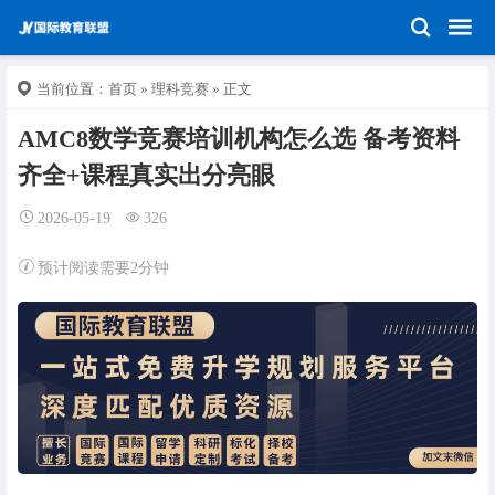
当前位置：
首页
»
理科竞赛
» 正文
AMC8数学竞赛培训机构怎么选 备考资料
齐全+课程真实出分亮眼
2026-05-19
326
预计阅读需要2分钟