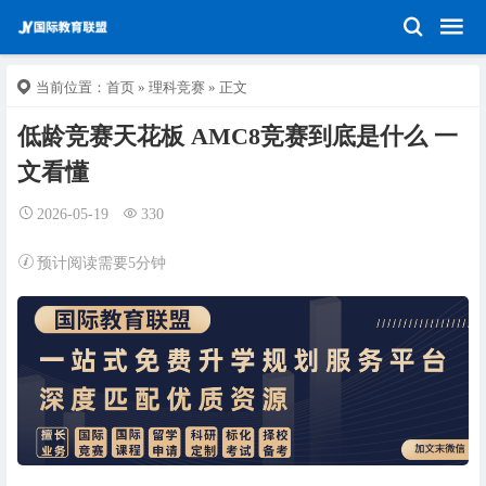
当前位置：
首页
»
理科竞赛
» 正文
低龄竞赛天花板 AMC8竞赛到底是什么 一
文看懂
2026-05-19
330
预计阅读需要5分钟