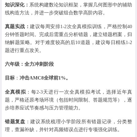
知识深化：
系统构建数论知识框架，掌握几何图形中的辅助
线构造方法，并进一步突破组合数学高阶内容。
真题实战：
建议每周安排1-2次全真模拟训练，严格控制40
分钟答题时间。完成后需重点分析错题，建立错题档案，归
纳解题策略。对于难度较高的后10道题，建议每日精练1-2
题进行重点攻关。
六年级：全力冲刺阶段
目标
：
冲击AMC8全球前1%。
全真模拟
：每2-3天进行一次全真模拟考试，选择近年真
题，严格还原考场环境（包括时间限制、答题规范等），逐
步培养应试节奏感与压力管理能力。
错题复盘
：建议系统梳理小学阶段所有错题记录，分类整
理，查漏补缺，并针对高频错误点进行专项强化训练。