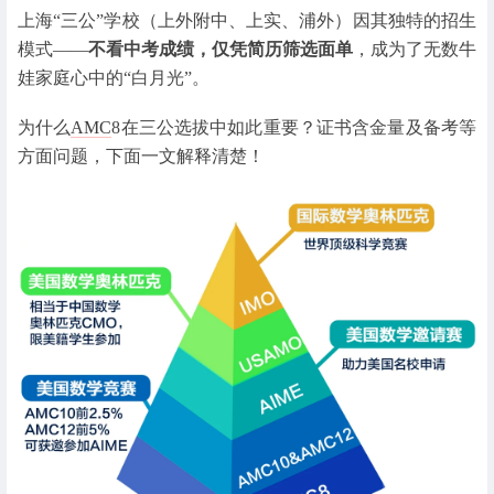
上海“三公”学校（上外附中、上实、浦外）因其独特的招生
模式——
不看中考成绩，仅凭简历筛选面单
，成为了无数牛
娃家庭心中的“白月光”。
为什么
AMC
8在三公选拔中如此重要？证书含金量及备考等
方面问题，下面一文解释清楚！