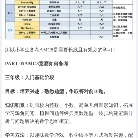
所以小学生备考AMC8是需要长线且有规划的学习！
PART 05
AMC8竞赛如何备考
三年级：入门基础阶段
目标
：
培养兴趣，熟悉题型，争取答对前10题。
知识积累：
巩固校内整数、小数、简单几何图形知识，拓展
学习鸡兔同笼、植树问题等经典奥数题型，逐步构建逻辑分
析与问题解决的数学思维框架。
学习方法
：以趣味数学游戏、数学绘本等方式激发兴趣，配