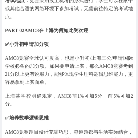
考试地点：
竞赛采用线上机考的形式进行，学生可以在家中
或其他合适的网络环境下参加考试，无需前往特定的考试地
点。
PART 02
AMC8在上海为何如此受欢迎
✅小升初申请加分项
AMC8竞赛全球认可度高，也是小升初/上海三公/申请国际
学校必备的加分项。如果要申请上实，那么AMC8竞赛考到
21分以上更有说服力，能够体现学生理科逻辑思维能力，更
容易拿到上实面单。
上海某学校明确规定，AMC8前1%可加5分，前5%可加2
分。
✅培养数学逻辑思维
AMC8竞赛题目设计充满巧思，每道题都与生活实际结合，