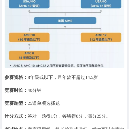
参赛资格：
8年级或以下，且年龄不超过14.5岁
竞赛时长：
40分钟
竞赛题型：
25道单项选择题
计分方式：
答对一题得1分，答错得0分，满分25分。