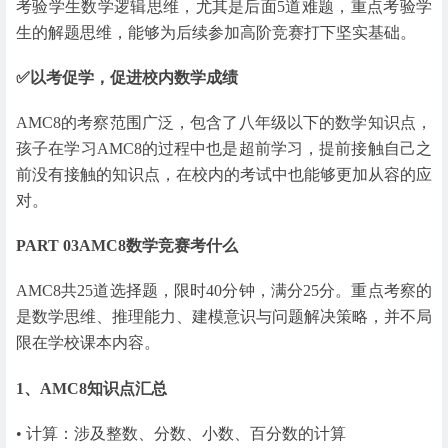
考验学生数学逻辑思维，尤其是后面5道难题，重点考验学
生的解题思维，能够为后续参加高阶竞赛打下坚实基础。
✅以考促学，促进校内数学成绩
AMC8的考察范围广泛，包含了八年级以下的数学知识点，
孩子在学习AMC8的过程中也是超前学习，提前接触自己之
前没有接触的知识点，在校内的考试中也能够更加从容的应
对。
PART 03
AMC8数学竞赛考什么
AMC8共25道选择题，限时40分钟，满分25分。重点考察的
是数学思维、推理能力、建模意识与问题解决策略，并不局
限在学校课本内容。
1、AMC8知识点汇总
• 计算：涉及整数、分数、小数、百分数的计算