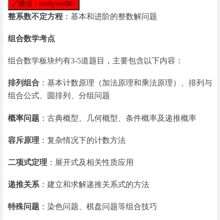
🔗
微信：mollywei007
整系数不定方程
：基本和进阶的整数解问题
组合数学考点
组合数学板块约有3-5道题目，主要包含以下内容：
排列组合
：基本计数原理（加法原理和乘法原理）、排列与
组合公式、圆排列、分组问题
概率问题
：古典概型、几何概型、条件概率及递推概率
容斥原理
：复杂情况下的计数方法
二项式定理
：展开式及相关性质应用
递推关系
：建立和求解递推关系式的方法
特殊问题
：染色问题、棋盘问题等组合技巧