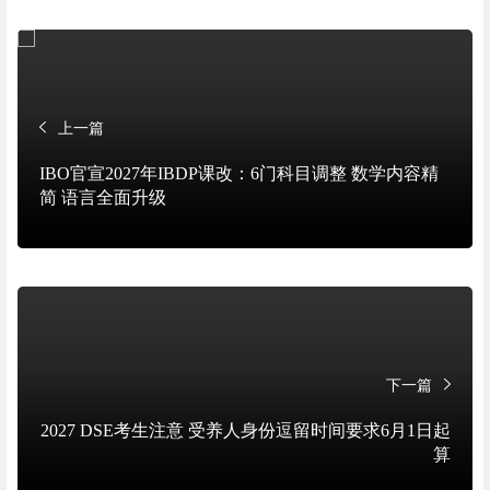
上一篇
IBO官宣2027年IBDP课改：6门科目调整 数学内容精
简 语言全面升级
下一篇
2027 DSE考生注意 受养人身份逗留时间要求6月1日起
算