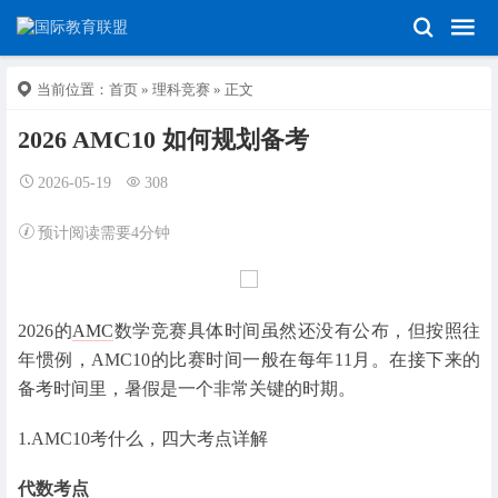
当前位置：
首页
»
理科竞赛
» 正文
2026 AMC10 如何规划备考
2026-05-19
308
预计阅读需要4分钟
2026的
AMC
数学竞赛具体时间虽然还没有公布，但按照往
年惯例，AMC10的比赛时间一般在每年11月。在接下来的
备考时间里，暑假是一个非常关键的时期。
1.AMC10考什么，四大考点详解
代数考点