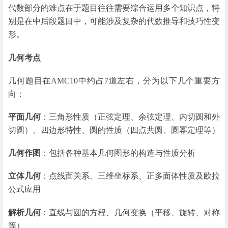
代数部分的难点在于题目往往需要综合运用多个知识点，特
别是在中后段题目中，可能涉及复杂的代数推导和技巧性变
形。
几何考点
几何题目在AMC10中约占7道左右，分为以下几个重要方
向：
平面几何
：三角形性质（正弦定理、余弦定理、内切圆和外
切圆）、四边形特性、圆的性质（四点共圆、圆幂定理等）
几何作图
：包括各种基本几何图形的构造与性质分析
立体几何
：点线面关系、三维坐标系、正多面体性质及欧拉
公式应用
解析几何
：直线与圆的方程、几何变换（平移、旋转、对称
等）