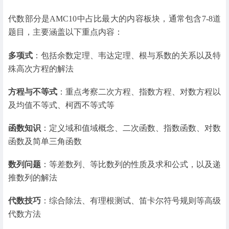
代数部分是AMC10中占比最大的内容板块，通常包含7-8道
题目，主要涵盖以下重点内容：
多项式
：包括余数定理、韦达定理、根与系数的关系以及特
殊高次方程的解法
方程与不等式
：重点考察二次方程、指数方程、对数方程以
及均值不等式、柯西不等式等
函数知识
：定义域和值域概念、二次函数、指数函数、对数
函数及简单三角函数
数列问题
：等差数列、等比数列的性质及求和公式，以及递
推数列的解法
代数技巧
：综合除法、有理根测试、笛卡尔符号规则等高级
代数方法