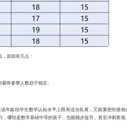
因，原因有几点：
但最终参赛人数趋于稳定。
点在该年龄段学生数学认知水平上既有适当拓展，又能紧密衔接校
习，哪怕是数学基础中等的孩子，也能稳步提升，甚至冲刺奖项