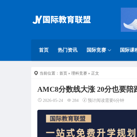
首页
热门资讯
国际竞赛
国际课
当前位置：
首页
»
理科竞赛
» 正文
AMC8分数线大涨 20分也要陪
2026-05-24
284
预计阅读需要6分钟