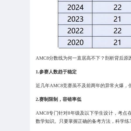
AMC8分数线为何一直居高不下？剖析背后原
1.参赛人数趋于稳定
近几年AMC8竞赛虽不及前两年的异常火爆，
2.赛制限制，容错率低
AMC8专门针对8年级及以下学生设计，考
数学知识。只要掌握正确的备考方法，科学练