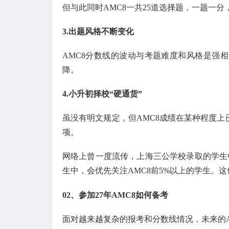
但与此同时AMC8一共25道选择题，一题一
3.出题风格不断变化
AMC8分数线的波动与考题难度和风格是强
降。
4.小升初择校“硬通货”
虽没有明文规定，但AMC8成绩在某种程度
项。
网络上曾一度流传，上海三公学校录取的学生中
生中，会优先关注AMC8前5%以上的学生。
02、
参加27年AMC8如何备考
面对越来越复杂的报考和分数线情况，未来的