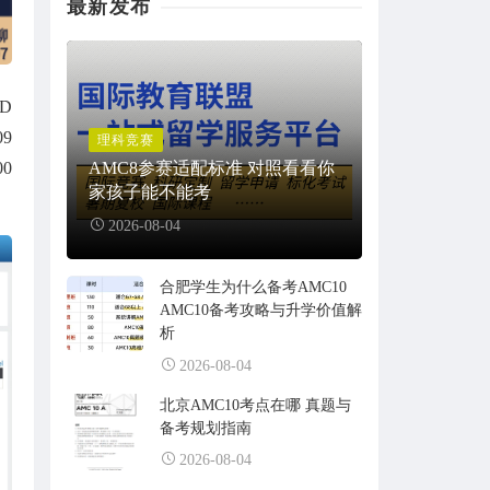
最新发布
D
9
理科竞赛
0
AMC8参赛适配标准 对照看看你
家孩子能不能考
2026-08-04
合肥学生为什么备考AMC10
AMC10备考攻略与升学价值解
析
2026-08-04
北京AMC10考点在哪 真题与
备考规划指南
2026-08-04