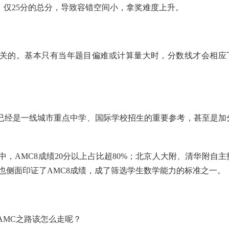
分，仅25分的总分，导致容错空间小，拿奖难度上升。
相关的。基本只有当年题目偏难或计算量大时，分数线才会相应
上已经是一线城市重点中学、国际学校招生的重要参考，甚至是加
，AMC8成绩20分以上占比超80%；北京人大附、清华附自主
这也侧面印证了AMC8成绩，成了筛选学生数学能力的标准之一。
AMC之路该怎么走呢？