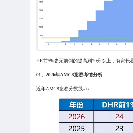
HR前5%史无前例的提高到20分以上，有家长
01、
2026年AMC8竞赛考情分析
近年AMC8竞赛分数线↓↓↓