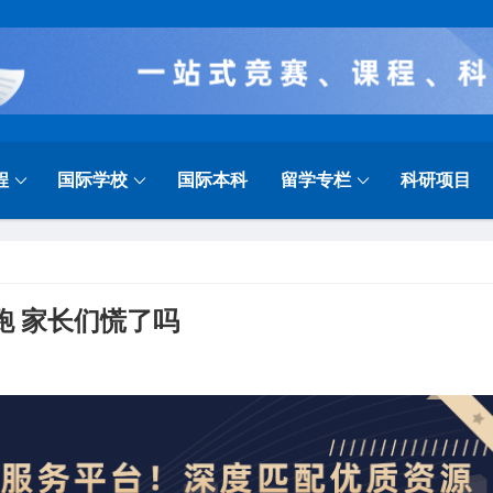
程
国际学校
国际本科
留学专栏
科研项目
跑 家长们慌了吗