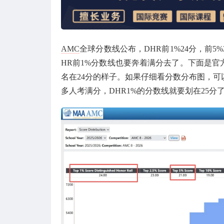
AMC
全球分数线公布，DHR前1%24分，前5
HR前1%分数线也要奔着满分去了。下面是官方
名在24分的样子。如果仔细看分数分布图，可以
多人考满分，DHR1%的分数线就要划在25分