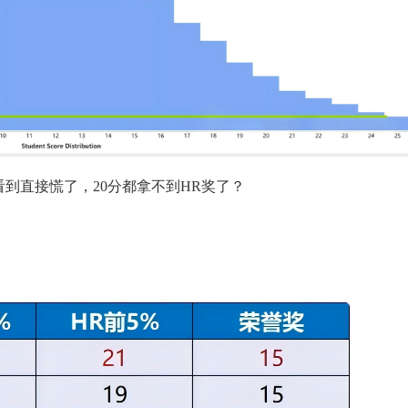
看到直接慌了，20分都拿不到HR奖了？