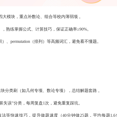
合四大模块，重点补数论、组合等校内薄弱项 。
5题），熟练掌握公式、计算技巧，保证正确率≥90%。
面积）、permutation（排列）等高频词汇，避免看不懂题。
按模块分类刷（如几何专项、数论专项），总结解题套路 。
“计算失误”分类，每周复盘1次，避免重复踩坑。
法等快速技巧，提升做题速度（40分钟做25题，平均每题1.6