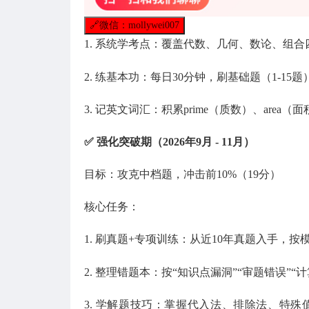
🔗
微信：mollywei007
1. 系统学考点：覆盖代数、几何、数论、组
2. 练基本功：每日30分钟，刷基础题（1-1
3. 记英文词汇：积累prime（质数）、area（
✅ 强化突破期（2026年9月 - 11月）
目标：攻克中档题，冲击前10%（19分）
核心任务：
1. 刷真题+专项训练：从近10年真题入手，
2. 整理错题本：按“知识点漏洞”“审题错误”
3. 学解题技巧：掌握代入法、排除法、特殊值