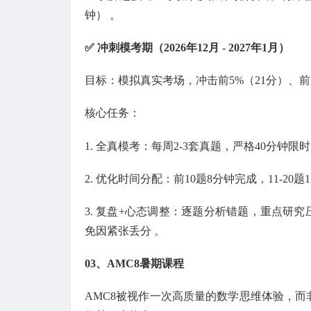
钟） 。
✅ 冲刺模考期（2026年12月 - 2027年1月）
目标：模拟真实考场，冲击前5%（21分）、前1
核心任务：
1. 全真模考：每周2-3套真题，严格40分
2. 优化时间分配：前10题8分钟完成，11-20
3. 复盘+心态调整：逐题分析错题，重点研究
免因紧张丢分 。
03、
AMC8暑期课程
AMC8被视作一次高质量的数学思维体验，而