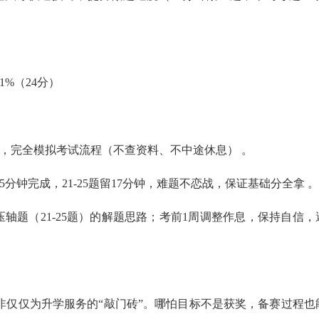
%（24分）
钟限时，完全模拟考试流程（不查资料、不中途休息） 。
题15分钟完成，21-25题留17分钟，难题不恋战，保证基础分全拿 。
压轴题（21-25题）的解题思路；考前1周调整作息，保持自信，
非仅仅为升学服务的“敲门砖”。哪怕目标不是获奖，备赛过程也