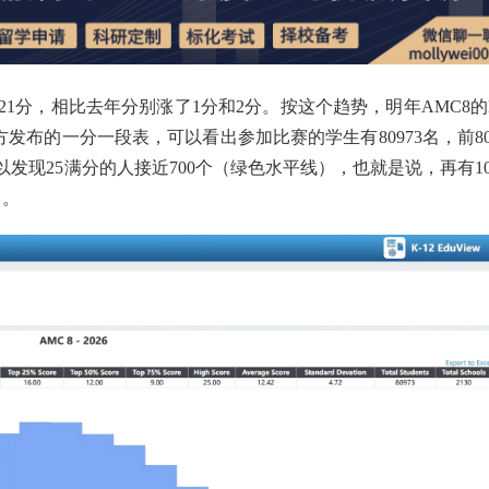
%21分，相比去年分别涨了1分和2分。按这个趋势，明年AMC8的
发布的一分一段表，可以看出参加比赛的学生有80973名，前80
发现25满分的人接近700个（绿色水平线），也就是说，再有10
了。