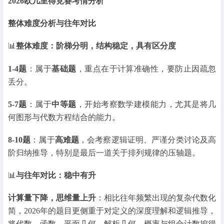
2026欧几里得竞赛考情分析
整体难度分析与往年对比
📊
整体难度：阶梯分明，结构稳定，具有区分度
1-4题
：属于
基础题
，重点在于计算准确性，要防止因疏忽
丢分。
5-7题
：属于
中等题
，开始考察数学建模能力，尤其是将几
何图形与代数方程结合的能力。
8-10题
：属于
高难题
，会考察逻辑证明、严谨分类讨论及高
阶归纳推导，特别是最后一道关于排列规律的压轴题。
📊
与往年对比：稳中有升
计算量下降，思维量上升
：相比往年频繁出现的复杂代数化
简，2026年的题目更侧重于对定义的深度理解和逻辑推导，
将代数、函数、平面几何、解析几何、概率与组合计数挖得