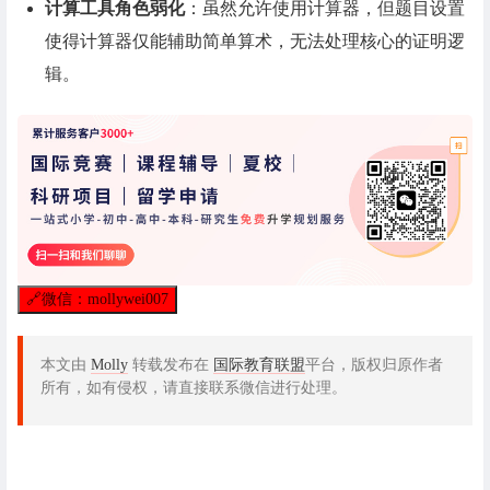
计算工具角色弱化
：虽然允许使用计算器，但题目设置
使得计算器仅能辅助简单算术，无法处理核心的证明逻
辑。
🔗
微信：mollywei007
本文由
Molly
转载发布在
国际教育联盟
平台，版权归原作者
所有，如有侵权，请直接联系微信进行处理。