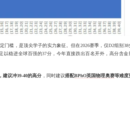
的稳定门槛，是顶尖学子的实力象征。但在2026赛季，仅D2组别38
年足以稳进全球百强的37分，今年直接跌出百名开外，高分含金
建议冲39-40的高分
，同时建议
搭配
BPhO
英国物理奥赛
等难度