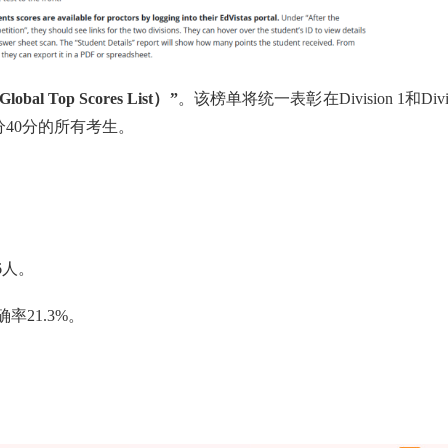
l Top Scores List）”
。该榜单将统一表彰在Division 1和Divi
分40分的所有考生。
6人。
率21.3%。