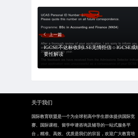
上一篇
IGCSE不达标收到LSE无情拒信：IGCSE成
要性解读
关于我们
国际教育联盟是一个为全球初高中学生群体提供国际竞
赛、国际课程、留学申请咨询及辅导的一站式服务平
台，精准、高效、优质是我们的宗旨，欢迎广大教育培