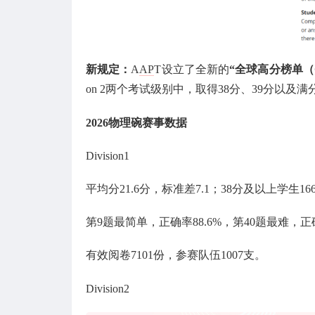
新规定：
A
AP
T设立了全新的
“全球高分榜单（Globa
on 2两个考试级别中，取得38分、39分以及满
2026物理碗赛事数据
Division1
平均分21.6分，标准差7.1；38分及以上学生16
第9题最简单，正确率88.6%，第40题最难，正确
有效阅卷7101份，参赛队伍1007支。
Division2