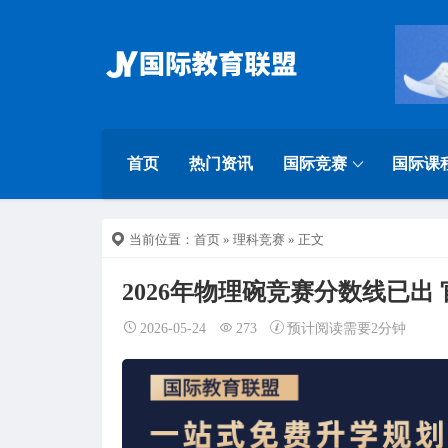
首页
热门资讯
国际竞赛
国际课
当前位置：
首页
»
理科竞赛
» 正文
2026年物理碗竞赛分数线已出
2026-05-24
273
预计阅读需要2分钟