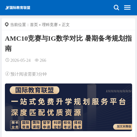
当前位置：
首页
»
理科竞赛
» 正文
AMC10竞赛与IG数学对比 暑期备考规划指
南
2026-05-24
266
预计阅读需要3分钟