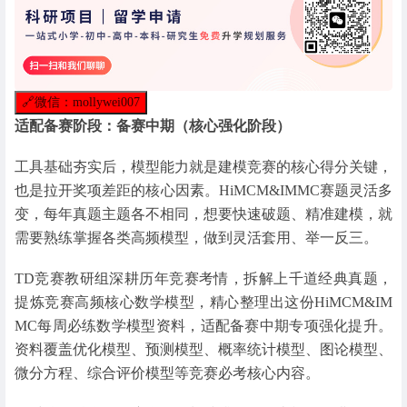
🔗
微信：mollywei007
适配备赛阶段：备赛中期（核心强化阶段）
工具基础夯实后，模型能力就是建模竞赛的核心得分关键，
也是拉开奖项差距的核心因素。HiMCM&IMMC赛题灵活多
变，每年真题主题各不相同，想要快速破题、精准建模，就
需要熟练掌握各类高频模型，做到灵活套用、举一反三。
TD竞赛教研组深耕历年竞赛考情，拆解上千道经典真题，
提炼竞赛高频核心数学模型，精心整理出这份HiMCM&IM
MC每周必练数学模型资料，适配备赛中期专项强化提升。
资料覆盖优化模型、预测模型、概率统计模型、图论模型、
微分方程、综合评价模型等竞赛必考核心内容。