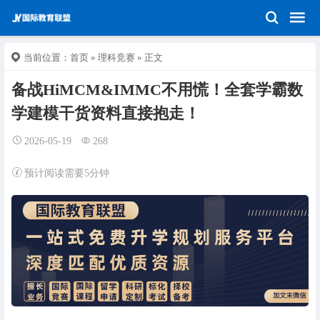
当前位置：
首页
»
理科竞赛
» 正文
备战HiMCM&IMMC不用慌！全套学霸数
学建模干货资料直接抱走！
2026-05-19
268
预计阅读需要5分钟