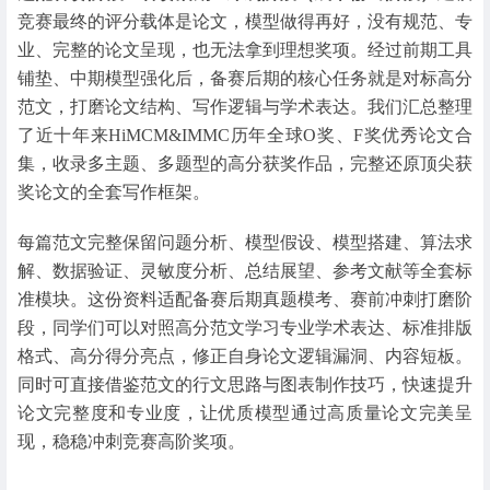
竞赛最终的评分载体是论文，模型做得再好，没有规范、专
业、完整的论文呈现，也无法拿到理想奖项。经过前期工具
铺垫、中期模型强化后，备赛后期的核心任务就是对标高分
范文，打磨论文结构、写作逻辑与学术表达。我们汇总整理
了近十年来HiMCM&IMMC历年全球O奖、F奖优秀论文合
集，收录多主题、多题型的高分获奖作品，完整还原顶尖获
奖论文的全套写作框架。
每篇范文完整保留问题分析、模型假设、模型搭建、算法求
解、数据验证、灵敏度分析、总结展望、参考文献等全套标
准模块。这份资料适配备赛后期真题模考、赛前冲刺打磨阶
段，同学们可以对照高分范文学习专业学术表达、标准排版
格式、高分得分亮点，修正自身论文逻辑漏洞、内容短板。
同时可直接借鉴范文的行文思路与图表制作技巧，快速提升
论文完整度和专业度，让优质模型通过高质量论文完美呈
现，稳稳冲刺竞赛高阶奖项。