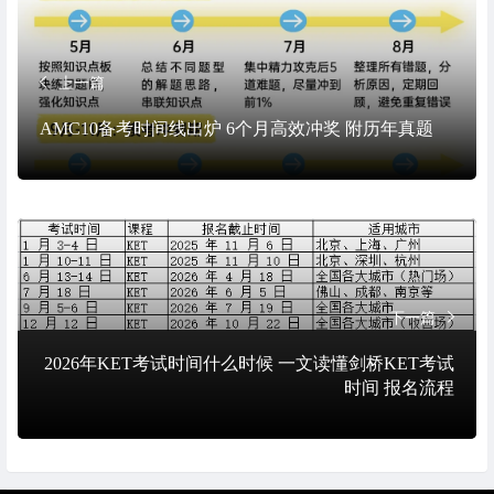
上一篇
AMC10备考时间线出炉 6个月高效冲奖 附历年真题
下一篇
2026年KET考试时间什么时候 一文读懂剑桥KET考试
时间 报名流程