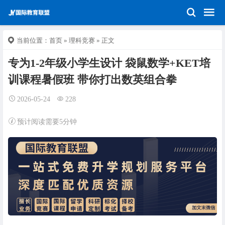
当前位置：
首页
»
理科竞赛
» 正文
专为1-2年级小学生设计 袋鼠数学+KET培
训课程暑假班 带你打出数英组合拳
2026-05-24
228
预计阅读需要5分钟