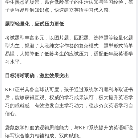
学生熟悉的场景，贴合低龄孩子的生活认知与学习经验，孩
子更容易理解知识点，快速建立英语学习代入感。
题型轻量化，应试压力更低
考试题型丰富多元，以图片题、匹配题、选择题等轻量化题
型为主，规避了大段纯文字作答的复杂模式，题型形式简单
易懂，大幅降低了低龄考生的应试压力，适配低年级英语学
习水平。
目标清晰明确，激励效果突出
KET证书具备全球认可度，孩子通过系统学习顺利考取证书
后，能够获得直观、权威的学习成果认可，极大提升英语学
习的成就感，有效激发自主学习动力，稳步夯实英语学习自
信心。
袋鼠数学打磨的逻辑思维能力，与KET系统提升的英语听说
读写综合能力相辅相成、双向赋能。