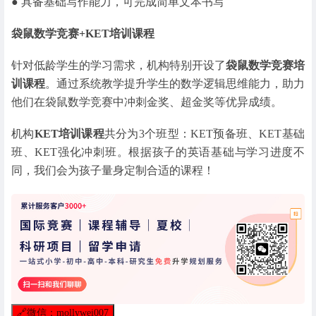
● 具备基础写作能力，可完成简单文本书写
袋鼠数学竞赛+KET培训课程
针对低龄学生的学习需求，机构特别开设了
袋鼠数学竞赛培
训课程
。通过系统教学提升学生的数学逻辑思维能力，助力
他们在袋鼠数学竞赛中冲刺金奖、超金奖等优异成绩。
机构
KET培训课程
共分为3个班型：KET预备班、KET基础
班、KET强化冲刺班。根据孩子的英语基础与学习进度不
同，我们会为孩子量身定制合适的课程！
🔗
微信：mollywei007