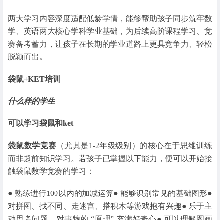
两大学习内容深度适配低龄学情，能够帮助孩子同步筑牢数
学、英语两大核心学科学业基础，为后续高阶课程学习、竞
赛备考蓄力，让孩子在长期的学业道路上更具竞争力、轻松
脱颖而出。
袋鼠+KET培训
什么样的学生
可以学习袋鼠和ket
袋鼠数学竞赛
（尤其是1-2年级级别）的核心在于思维训练
而非超前知识学习。若孩子已掌握以下能力，便可以开始接
触袋鼠数学竞赛的学习：
● 熟练进行100以内的加减运算● 能够识别常见的基础图形●
对拼图、找不同、走迷宫、搭积木等游戏抱有兴趣● 乐于主
动思考问题，对事物的 “原理” 充满好奇心● 可以理解图画