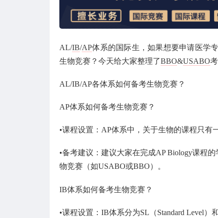
AL/
IB
/
AP
体系的国际生，如果想要申请医学专业
生物竞赛？今天给大家整理了
BBO
&
USABO
考
AL/IB/AP各体系如何备考生物竞赛？
AP体系如何备考生物竞赛？
•课程设置：AP体系中，关于生物的课程只有一门
•备考建议：建议大家在完成AP Biolog
物竞赛（如USABO或BBO）。
IB体系如何备考生物竞赛？
•课程设置：IB体系分为SL（Standard Level）