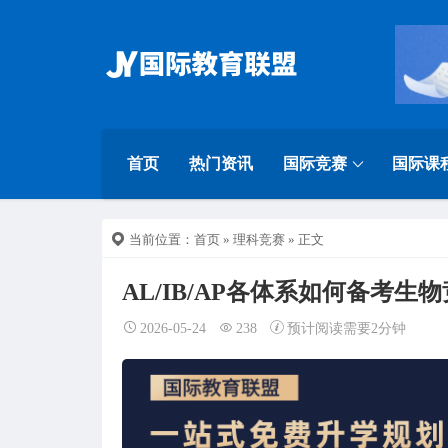
首页
热门资讯
国际竞赛
国际课
当前位置：
首页
»
理科竞赛
» 正文
AL/IB/AP各体系如何备考生
2026-05-24
238
预计阅读需要2分钟