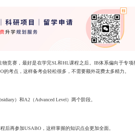
生物竞赛，最好是在学完SL和HL课程之后。IB体系偏向于专项
BBO的考点，这样备考会轻松很多，不需要额外花费太多精力。
sidiary）和A2（Advanced Level）两个阶段。
2课程后再参加USABO，这样掌握的知识点会更加全面。