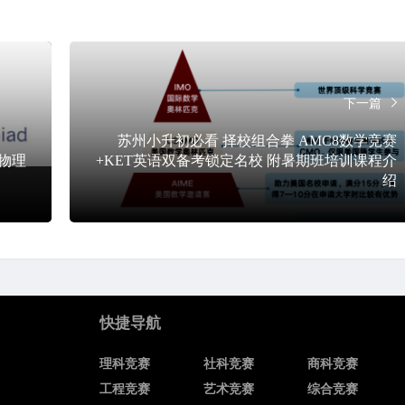
下一篇
苏州小升初必看 择校组合拳 AMC8数学竞赛
流物理
+KET英语双备考锁定名校 附暑期班培训课程介
绍
快捷导航
理科竞赛
社科竞赛
商科竞赛
工程竞赛
艺术竞赛
综合竞赛