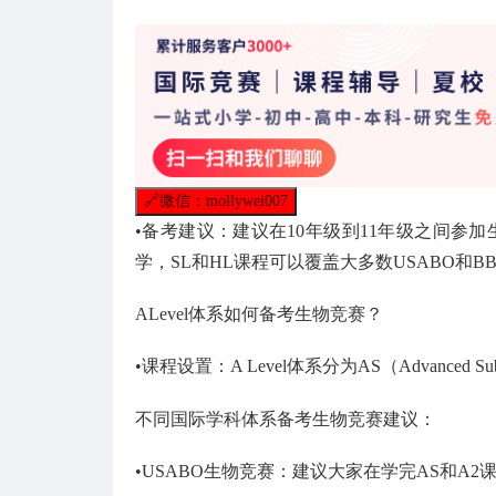
🔗
微信：mollywei007
•备考建议：建议在10年级到11年级之间参加
学，SL和HL课程可以覆盖大多数USABO和
ALevel体系如何备考生物竞赛？
•课程设置：A Level体系分为AS（Advanced Sub
不同国际学科体系备考生物竞赛建议：
•USABO生物竞赛：建议大家在学完AS和A