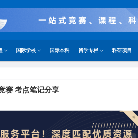
程
国际学校
国际本科
留学专栏
科研项目
物竞赛 考点笔记分享