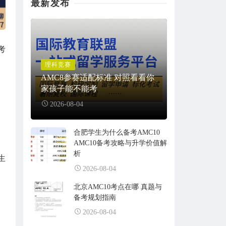
最新发布
考
理科竞赛
AMC8参赛适配标准 对照看看你
家孩子能不能考
2026-08-04
合肥学生为什么备考AMC10
AMC10备考攻略与升学价值解
析
生
2026-08-04
北京AMC10考点在哪 真题与
备考规划指南
2026-08-04