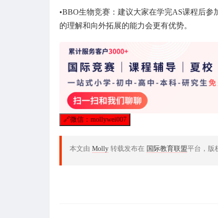
•BBO生物竞赛：建议大家在学完AS课程后参
的理解和向外拓展的能力会更有优势。
🔗
微信：mollywei007
本文由
Molly
转载发布在
国际教育联盟
平台，版