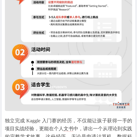
独立完成 Kaggle 入门赛的经历，不仅能让孩子获得一手的
项目实战经验，更能在个人
文书
中，讲出一个从理论到实践
的完整学术故事。这份经历，无论是申请计算机、数据科