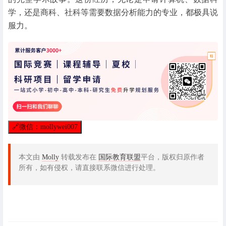
学，还是商科、社科等需要数据分析能力的专业，都极具说
服力。
🔗
微信：mollywei007
本文由
Molly
转载发布在
国际教育联盟
平台，版权归原作者
所有，如有侵权，请直接联系微信进行处理。