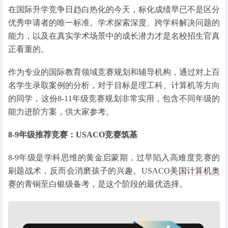
在国际升学竞争日趋白热化的今天，标化成绩早已不是区分
优秀申请者的唯一标准。学术探索深度、跨学科解决问题的
能力，以及在真实学术场景中的成长潜力才是名校招生官真
正看重的。
作为专业的国际教育领域竞赛规划和辅导机构，通过对上百
名学生录取案例的分析，对于目标是理工科、计算机等方向
的同学，这份8-11年级竞赛规划非常实用，包含不同年级的
能力进阶方案，供大家参考。
8-9年级推荐竞赛：USACO竞赛筑基
8-9年级是学科思维的黄金启蒙期，过早陷入高难度竞赛的
刷题战术，反而会消磨孩子的兴趣。USACO
美国计算机奥
赛
的青铜至白银级备考，是这个阶段的最优选择。