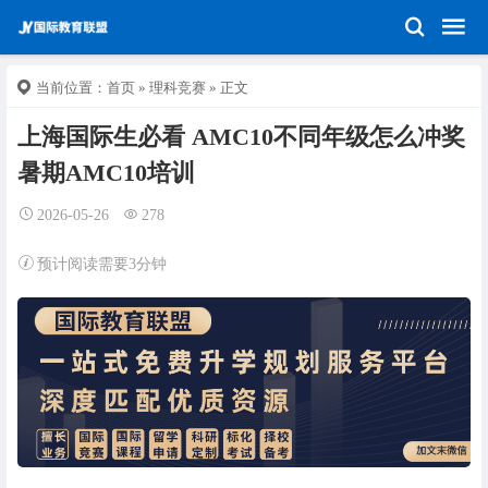
当前位置：
首页
»
理科竞赛
» 正文
上海国际生必看 AMC10不同年级怎么冲奖
暑期AMC10培训
2026-05-26
278
预计阅读需要3分钟