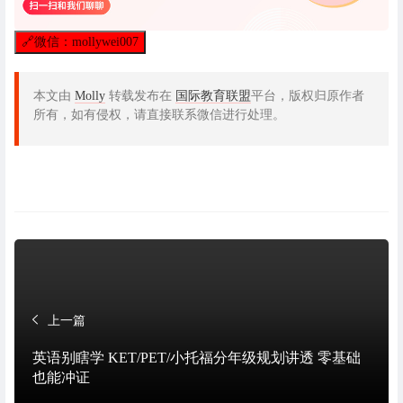
🔗
微信：mollywei007
本文由
Molly
转载发布在
国际教育联盟
平台，版权归原作者
所有，如有侵权，请直接联系微信进行处理。
上一篇
英语别瞎学 KET/PET/小托福分年级规划讲透 零基础
也能冲证