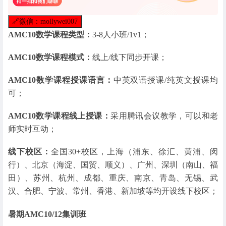
🔗
微信：mollywei007
AMC10数学课程类型：
3-8人小班/1v1；
AMC10数学课程模式：
线上/线下同步开课；
AMC10数学课程授课语言：
中英双语授课/纯英文授课均
可；
AMC10数学课程线上授课：
采用腾讯会议教学，可以和老
师实时互动；
线下校区：
全国30+校区，上海（浦东、徐汇、黄浦、闵
行）、北京（海淀、国贸、顺义）、广州、深圳（南山、福
田）、苏州、杭州、成都、重庆、南京、青岛、无锡、武
汉、合肥、宁波、常州、香港、新加坡等均开设线下校区；
暑期AMC10/12集训班