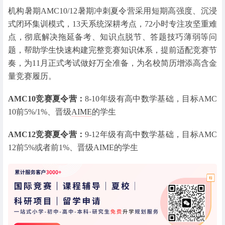
机构暑期AMC10/12暑期冲刺夏令营采用短期高强度、沉浸
式闭环集训模式，13天系统深耕考点，72小时专注攻坚重难
点，彻底解决拖延备考、知识点脱节、答题技巧薄弱等问
题，帮助学生快速构建完整竞赛知识体系，提前适配竞赛节
奏，为11月正式考试做好万全准备，为名校简历增添高含金
量竞赛履历。
AMC10竞赛夏令营：
8-10年级有高中数学基础，目标AMC
10前5%/1%、晋级
AIME
的学生
AMC12竞赛夏令营：
9-12年级有高中数学基础，目标AMC
12前5%或者前1%、晋级AIME的学生