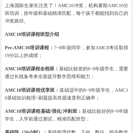
上海国际生家长注意了！
AMC
10冲奖，机构暑期AMC10分
班培训，按年级和基础精准匹配，每个孩子都能找到自己的
冲奖路径。
AMC10培训课程班型介绍
Pre-AMC10培训课程：
7~8年级同学，参加AMC8考试取得
19分以上的成绩；
AMC10培训课程全程班：
基础比较差的8~9年级学生，需要
通过长线备考来全面提升数学思维和能力；
AMC10培训课程优享班：
基础适中的8~9年级学生，AMC1
0基础知识梳理+刷题提高答题速度和正确率；
AMC10培训课程基础/强化/冲刺班：
基础比较好的8~9年级
学生，入学前通过测试，精准匹配班型；
基础段（50小时）：
系统梳理代数、几何、数论、组合数学