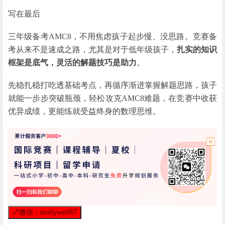
写在最后
三年级备考AMC8，不用焦虑孩子起步慢、没思路。竞赛备
考从来不是速成之路，尤其是对于低年级孩子，
扎实的知识
框架是底气，灵活的解题技巧是助力
。
先稳扎稳打吃透基础考点，再循序渐进掌握解题思路，孩子
就能一步步突破瓶颈，轻松攻克AMC8难题，在竞赛中收获
优异成绩，更能练就受益终身的数理思维。
🔗
微信：mollywei007