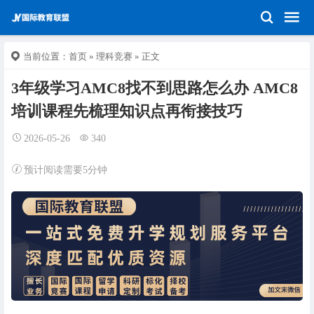
当前位置：
首页
»
理科竞赛
» 正文
3年级学习AMC8找不到思路怎么办 AMC8
培训课程先梳理知识点再衔接技巧
2026-05-26
340
预计阅读需要5分钟