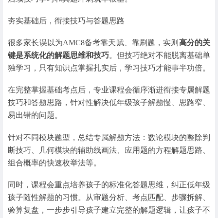
夯实基础后，衔接技巧与答题思路
很多家长误以为AMC8备考靠天赋、靠刷题，实则
高分的关
键是系统化的解题思维和技巧
。但技巧绝对不能脱离基础单
独学习，只有知识点掌握扎实后，学习技巧才能事半功倍。
在完整掌握基础考点后，专业课程会循序渐进衔接专属解题
技巧和答题思路，针对性解决低年级孩子解题慢、思路窄、
易出错的问题。
针对不同模块题型，总结专属解题方法：数论模块的整除判
断技巧、几何模块的辅助线画法、应用题的方程解题思路、
组合概率的快速枚举法等。
同时，课程会重点培养孩子的标准化答题思维，纠正低年级
孩子随性解题的习惯。从审题分析、考点匹配、步骤拆解、
验算复盘，一步步引导孩子建立完整的解题逻辑，让孩子不