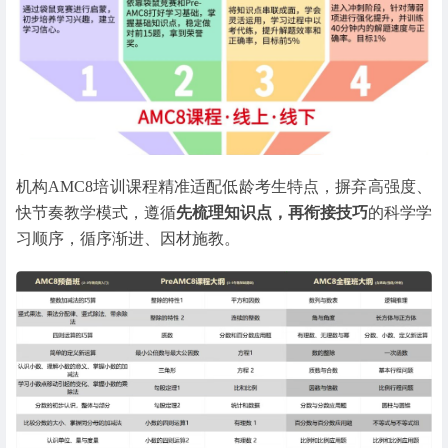
机构AMC8培训课程精准适配低龄考生特点，摒弃高强度、
快节奏教学模式，遵循
先梳理知识点，再衔接技巧
的科学学
习顺序，循序渐进、因材施教。