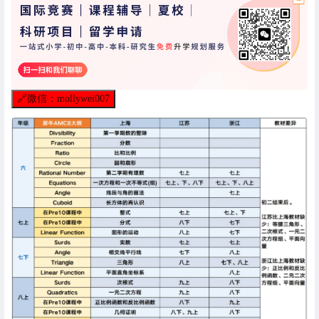
🔗
微信：mollywei007