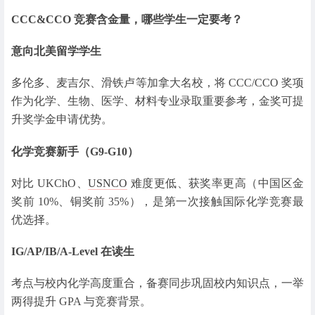
CCC&CCO 竞赛含金量，哪些学生一定要考？
意向北美留学学生
多伦多、麦吉尔、滑铁卢等加拿大名校，将 CCC/CCO 奖项
作为化学、生物、医学、材料专业录取重要参考，金奖可提
升奖学金申请优势。
化学竞赛新手（G9-G10）
对比 UKChO、
USNCO
难度更低、获奖率更高（中国区金
奖前 10%、铜奖前 35%），是第一次接触国际化学竞赛最
优选择。
IG/AP/IB/A-Level 在读生
考点与校内化学高度重合，备赛同步巩固校内知识点，一举
两得提升 GPA 与竞赛背景。