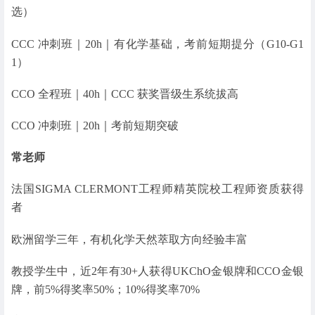
选）
CCC 冲刺班｜20h｜有化学基础，考前短期提分（G10-G1
1）
CCO 全程班｜40h｜CCC 获奖晋级生系统拔高
CCO 冲刺班｜20h｜考前短期突破
常老师
法国SIGMA CLERMONT工程师精英院校工程师资质获得
者
欧洲留学三年，有机化学天然萃取方向经验丰富
教授学生中，近2年有30+人获得UKChO金银牌和CCO金银
牌，前5%得奖率50%；10%得奖率70%