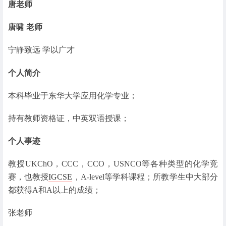
唐老师
唐啸 老师
宁静致远 学以广才
个人简介
本科毕业于东华大学应用化学专业；
持有教师资格证，中英双语授课；
个人事迹
教授UKChO，CCC，CCO，USNCO等各种类型的化学竞
赛，也教授
IGCSE
，A-level等学科课程；所教学生中大部分
都获得A和A以上的成绩；
张老师