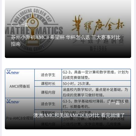
上一篇
苏州小升初AMC8 希望杯 华杯怎么选 三大赛事对比
指南
下一篇
澳洲AMC和美国AMC区别对比 看完就懂了