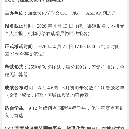
CCC（加拿大化学思维挑战）
主办单位
：加拿大化学学会CIC｜承办：ASDAN阿思丹
报名截止时间
：2026 年 4 月 13 日（统一渠道报名，不接受
个人直报，机构可给在读学员协助代报名）
正式考试时间
：2026 年 4 月 22 日 17:00-18:00（北京时间，
60 分钟全英文笔试）
考试形式
：25道单项选择题，满分100分，答错不扣分，全
程无计算器
成绩公布时
间：考后4-6周；6月初同步发放 CCO 晋级名单
（金奖 / 银奖 / 铜奖 / 区域优秀奖均可参赛）
适合学生
：9-12 年级所有国际课程学生，化学竞赛零基础
入门首选
CCC竞赛的考察范围主要有：物理化学(60%)、结构化学(2