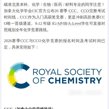
瞄准北美本科、化学 / 生物 / 医药 / 材料专业的同学注意！
加拿大化学学会CIC官方公布26 赛季
CCC
、
CCO
完整考试
时间线，CCC作为入门高获奖竞赛，更是冲刺高阶奥赛CC
O唯一晋级通道。9-12 年级 IG/
AP
/
IB
/
A-Level
学生可直接对
照规划全年化学竞赛路线。
2026赛季CCC与CCO化学竞赛的报名时间及考试时间已
定，具体安排如下：