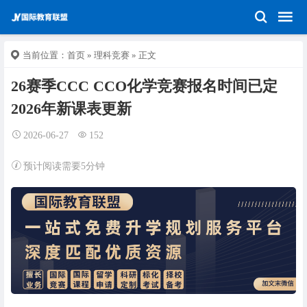
当前位置：
首页
»
理科竞赛
» 正文
26赛季CCC CCO化学竞赛报名时间已定
2026年新课表更新
2026-06-27
152
预计阅读需要5分钟