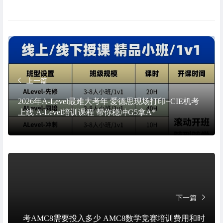
上一篇
2026年A-Level最难大考年 爱德思现场打印+CIE机考
上线 A-Level培训课程 帮你稳冲G5拿A*
下一篇
考AMC8需要投入多少 AMC8数学竞赛培训费用和时