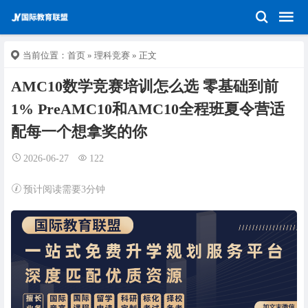
当前位置：
首页
»
理科竞赛
» 正文
AMC10数学竞赛培训怎么选 零基础到前
1% PreAMC10和AMC10全程班夏令营适
配每一个想拿奖的你
2026-06-27
122
预计阅读需要3分钟