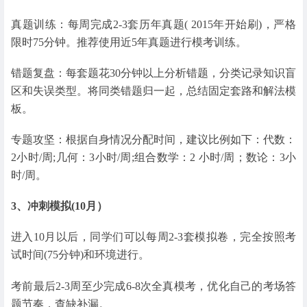
真题训练：每周完成2-3套历年真题( 2015年开始刷)，严格
限时75分钟。推荐使用近5年真题进行模考训练。
错题复盘：每套题花30分钟以上分析错题，分类记录知识盲
区和失误类型。将同类错题归一起，总结固定套路和解法模
板。
专题攻坚：根据自身情况分配时间，建议比例如下：代数：
2小时/周;几何：3小时/周;组合数学：2 小时/周；数论：3小
时/周。
3、冲刺模拟(10月）
进入10月以后，同学们可以每周2-3套模拟卷，完全按照考
试时间(75分钟)和环境进行。
考前最后2-3周至少完成6-8次全真模考，优化自己的考场答
题节奏，查缺补漏。