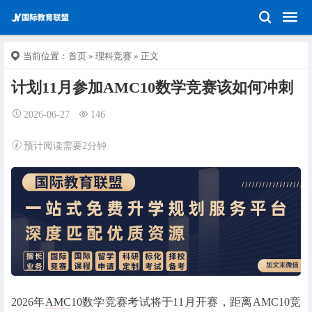
当前位置：
首页
»
理科竞赛
» 正文
计划11月参加AMC10数学竞赛该如何冲刺
2026-06-27
146
预计阅读需要2分钟
2026年
AMC
10数学竞赛考试将于11月开赛，距离AMC10竞