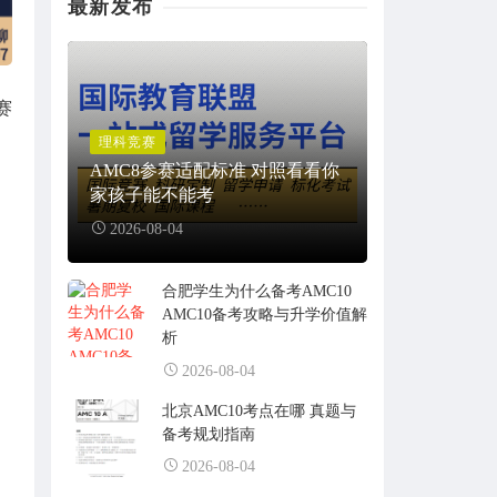
最新发布
赛
理科竞赛
AMC8参赛适配标准 对照看看你
家孩子能不能考
2026-08-04
合肥学生为什么备考AMC10
AMC10备考攻略与升学价值解
析
2026-08-04
北京AMC10考点在哪 真题与
备考规划指南
2026-08-04