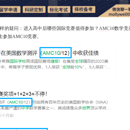
样的疑问：进入高中后哪些国际竞赛值得参加？
AMC
10数学竞
参加AMC10竞赛。