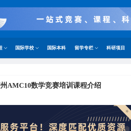
程
国际学校
国际本科
留学专栏
科研项目
苏州AMC10数学竞赛培训课程介绍