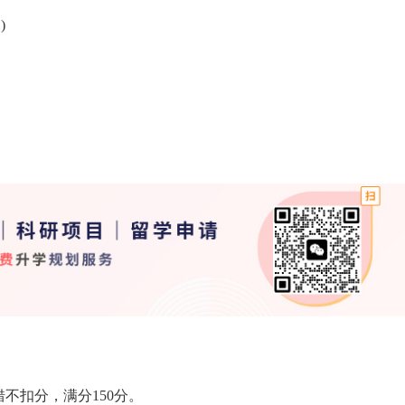
)
错不扣分，满分150分。