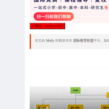
🔗
微信：mollywei007
本文由
Molly
转载发布在
国际教育联盟
平台，版
上一篇