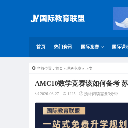
首页
热门资讯
国际竞赛
国际课
当前位置：
首页
»
理科竞赛
» 正文
AMC10数学竞赛该如何备考 
2026-06-27
1225
预计阅读需要3分钟