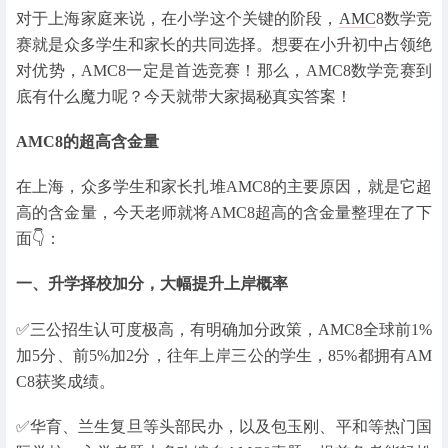
对于上海家庭来说，在小学这个关键的阶段，
AMC
8数学竞
赛就是众多学生和家长的共同选择。想要在小升初中占领绝
对优势，AMC8一定是首选竞赛！那么，AMC8数学竞赛到
底有什么魔力呢？今天就带大家揭秘真实答案！
AMC8的超高含金量
在上海，众多学生和家长扎堆AMC8的主要原因，就是它超
高的含金量，今天老师就将AMC8超高的含金量整理在了下
面👇：
一、升学择校加分，大幅提升上岸概率
✅️三公招生认可度极高，有明确加分政策，AMC8全球前1%
加5分、前5%加2分，往年上岸三公的学生，85%都拥有AM
C8获奖成绩。
✅️华育、兰生复旦等头部民办，以及包玉刚、平和等热门国