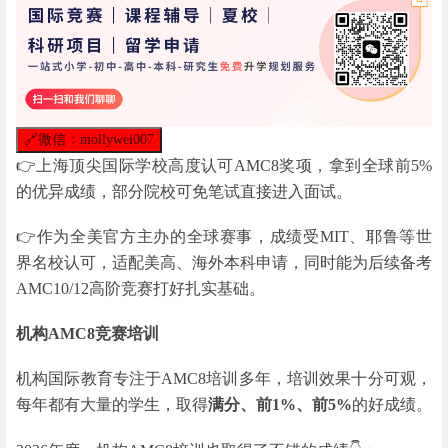
🔗
微信：mollywei007
👉上海顶尖国际学校高度认可AMC8奖项，拿到全球前5%
的优异成绩，部分院校可免笔试直接进入面试。
👉作为全美官方主办的全球赛事，成绩受MIT、耶鲁等世
界名校认可，适配美高、海外本科申请，同时能为后续备考
AMC10/12高阶竞赛打好扎实基础。
机构AMC8竞赛培训
机构国际教育专注于AMC8培训多年，培训效果十分可观，
每年都有大量的学生，取得
满分、前1%、前5%
的好成绩。