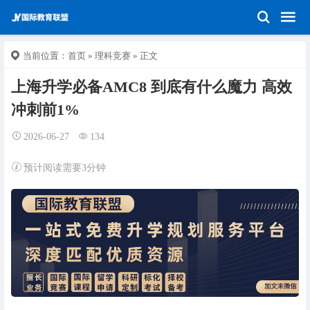
当前位置：
首页
»
理科竞赛
» 正文
上海升学必备AMC8 到底有什么魔力 高效
冲刺前1%
2026-06-27
134
预计阅读需要3分钟