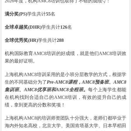
2026年度，机构AMC8培训也取得了不错的成绩👇：
满分奖(PS)
学生共计
55
名
全球卓越奖(DHR)
学生共计
126
名
全球优秀奖(HR)
学生共计
288
机构国际教育AMC8培训的好成绩，就是他们AMC8培训效
果的最好证明。
上海机构AMC8培训采用的是小班分层教学的方式，根据学
生的不同基础分为了
Pre-AMC8课程，AMC8预备班、AMC8
集训班、AMC8优享班和AMC8全程班。
每个上海学生都能
在机构找到合适自己的AMC8培训，有效的提升自己的成
绩，拿到更高的分数和奖项！
上海机构AMC8的培训师资团队十分强大，老师们都毕业于
海内外知名高校，北京大学、美国肯塔基大学、日本早稻田