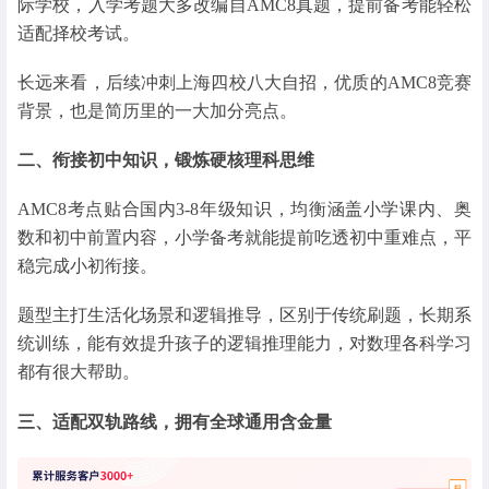
际学校，入学考题大多改编自AMC8真题，提前备考能轻松
适配择校考试。
长远来看，后续冲刺上海四校八大自招，优质的AMC8竞赛
背景，也是简历里的一大加分亮点。
二、衔接初中知识，锻炼硬核理科思维
AMC8考点贴合国内3-8年级知识，均衡涵盖小学课内、奥
数和初中前置内容，小学备考就能提前吃透初中重难点，平
稳完成小初衔接。
题型主打生活化场景和逻辑推导，区别于传统刷题，长期系
统训练，能有效提升孩子的逻辑推理能力，对数理各科学习
都有很大帮助。
三、适配双轨路线，拥有全球通用含金量