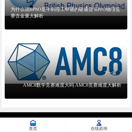
为什么说BPhO是牛剑理工申请的硬通货 BPhO物理竞
赛含金量大解析
下一篇
AMC8数学竞赛难度大吗 AMC8竞赛难度大解析
© 2026. All Rights Reserved.
沪ICP备2023015751号-1
首页
在线咨询