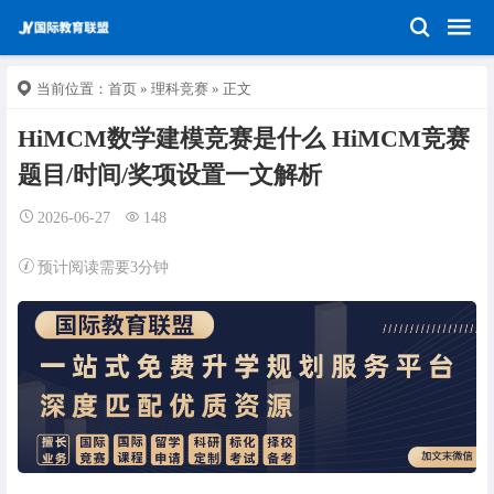
当前位置：
首页
»
理科竞赛
» 正文
HiMCM数学建模竞赛是什么 HiMCM竞赛
题目/时间/奖项设置一文解析
2026-06-27
148
预计阅读需要3分钟