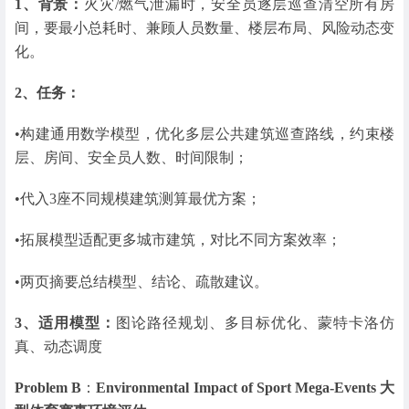
1、背景：
火灾/燃气泄漏时，安全员逐层巡查清空所有房
间，要最小总耗时、兼顾人员数量、楼层布局、风险动态变
化。
2、任务：
•构建通用数学模型，优化多层公共建筑巡查路线，约束楼
层、房间、安全员人数、时间限制；
•代入3座不同规模建筑测算最优方案；
•拓展模型适配更多城市建筑，对比不同方案效率；
•两页摘要总结模型、结论、疏散建议。
3、适用模型：
图论路径规划、多目标优化、蒙特卡洛仿
真、动态调度
Problem B
：
Environmental Impact of Sport Mega-Events 大