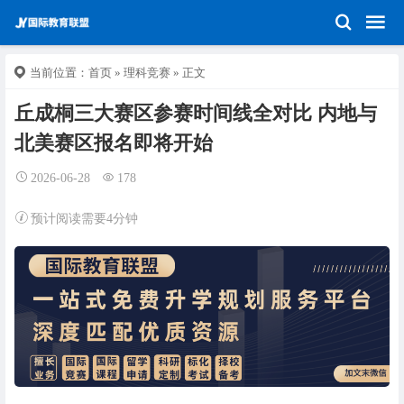
当前位置：
首页
»
理科竞赛
» 正文
丘成桐三大赛区参赛时间线全对比 内地与
北美赛区报名即将开始
2026-06-28
178
预计阅读需要4分钟