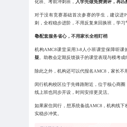
化班、考前冲刺班，
入学先做免费测评，再匹
对于没有竞赛基础首次参赛的学生，建议进Pr
刺，全程稳步进阶，不用反复来回换班，学习
📚配套服务省心，不用家长全程盯梢
机构AMC8课堂采用3-8人小班课堂保障听课
疑
。助教会定期反馈孩子的课堂表现与模考成
除此之外，机构还可以代报名AMC8，家长不
闵行机构校区位于先锋路附近，位于核心商圈
线上班也同步开设，时间安排更灵活。
如果家住闵行，想系统备战AMC8，机构线
实稳步冲奖。