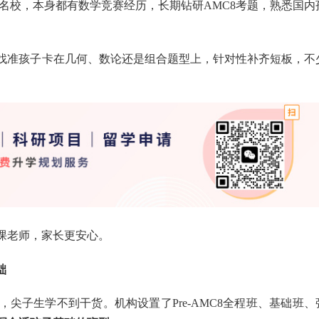
名校，本身都有数学竞赛经历，长期钻研AMC8考题，熟悉国内
找准孩子卡在几何、数论还是组合题型上，针对性补齐短板，不
课老师，家长更安心。
础
尖子生学不到干货。机构设置了Pre-AMC8全程班、基础班、