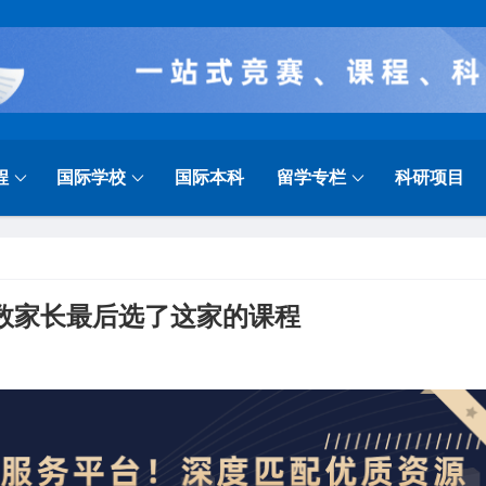
程
国际学校
国际本科
留学专栏
科研项目
多数家长最后选了这家的课程