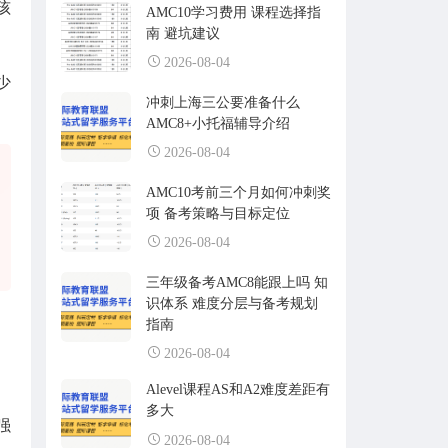
孩
AMC10学习费用 课程选择指
南 避坑建议
2026-08-04
少
冲刺上海三公要准备什么
AMC8+小托福辅导介绍
2026-08-04
AMC10考前三个月如何冲刺奖
项 备考策略与目标定位
2026-08-04
三年级备考AMC8能跟上吗 知
识体系 难度分层与备考规划
指南
2026-08-04
Alevel课程AS和A2难度差距有
多大
强
2026-08-04