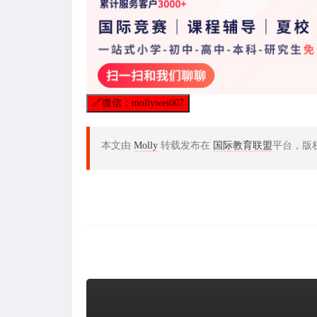
🔗
微信：mollywei007
本文由
Molly
转载发布在
国际教育联盟
平台，版