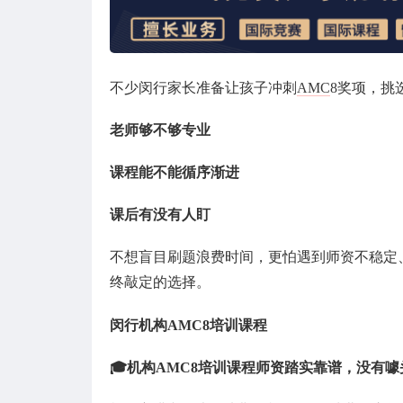
不少闵行家长准备让孩子冲刺
AMC
8奖项，挑
老师够不够专业
课程能不能循序渐进
课后有没有人盯
不想盲目刷题浪费时间，更怕遇到师资不稳定
终敲定的选择。
闵行机构AMC8培训课程
🎓机构AMC8培训课程师资踏实靠谱，没有噱