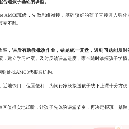
配合适孩子基础的班型。
e AMC8班级，先做思维衔接，基础较好的孩子直接进入强化
节奏不乱。
效率，
课后有助教批改作业，错题统一复盘，遇到问题能及时
绩，建立学习档案。及时反馈课堂进度，家长随时掌握孩子学情
用到处找AMC8代报名机构。
，近地铁口，位置便利，为闵行家长接送孩子线下上课十分方便
下校区值得实地试听，让孩子先体验课堂节奏，再决定报班，踏踏