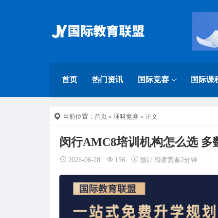
首页
热门资讯
国际竞赛
国际课
当前位置：
首页
»
理科竞赛
» 正文
闵行AMC8培训机构怎么选 
2026-06-28
156
预计阅读需要2分钟