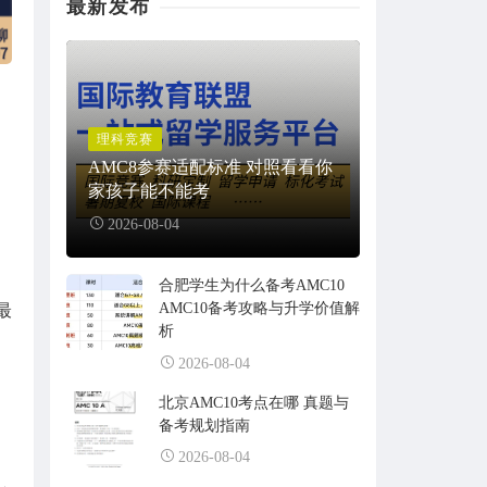
最新发布
理科竞赛
AMC8参赛适配标准 对照看看你
家孩子能不能考
2026-08-04
合肥学生为什么备考AMC10
AMC10备考攻略与升学价值解
最
析
2026-08-04
北京AMC10考点在哪 真题与
备考规划指南
2026-08-04