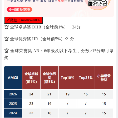
🔗
微信：mollywei007
🏆 全球卓越奖 DHR（全球前1%）：24分
🏆 全球优秀奖 HR（全球前5%）:21分
🏆 全球荣誉奖 AR：6年级及以下考生，分数≥15分即可拿
奖