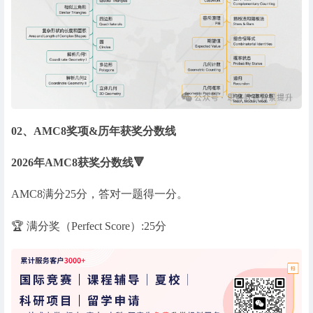
02、
AMC8奖项&历年获奖分数线
2026年AMC8获奖分数线🔻
AMC8满分25分，答对一题得一分。
🏆 满分奖（Perfect Score）:25分