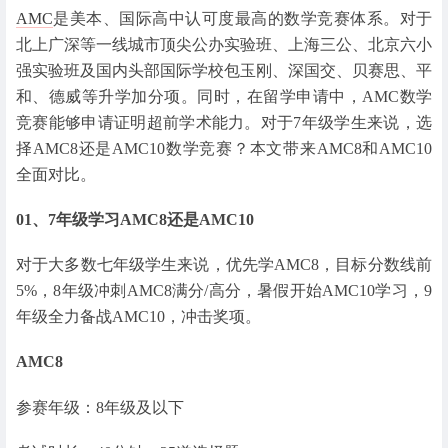
AMC
是美本、国际高中认可度最高的数学竞赛体系。对于
北上广深等一线城市顶尖公办实验班、上海三公、北京六小
强实验班及国内头部国际学校包玉刚、深国交、贝赛思、平
和、德威等升学加分项。同时，在留学申请中，AMC数学
竞赛能够申请证明超前学术能力。对于7年级学生来说，选
择AMC8还是AMC10数学竞赛？本文带来AMC8和AMC10
全面对比。
01、
7年级学习AMC8还是AMC10
对于大多数七年级学生来说，优先学AMC8，目标分数线前
5%，8年级冲刺AMC8满分/高分，暑假开始AMC10学习，9
年级全力备战AMC10，冲击奖项。
AMC8
参赛年级：8年级及以下