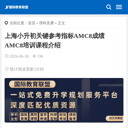
当前位置：
首页
»
理科竞赛
» 正文
上海小升初关键参考指标AMC8成绩
AMC8培训课程介绍
2026-06-30
196
预计阅读需要2分钟